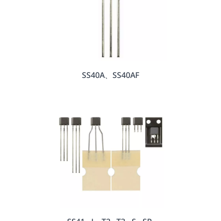
SS40A、SS40AF