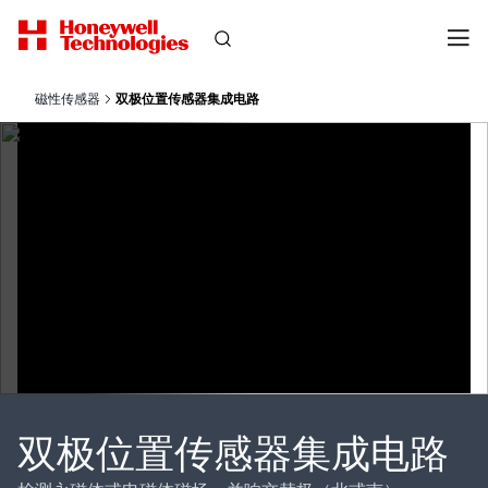
磁性传感器
双极位置传感器集成电路
双极位置传感器集成电路