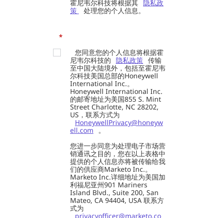
霍尼韦尔科技将根据其
隐私政
策
处理您的个人信息。
*
您同意您的个人信息将根据霍
尼韦尔科技的
隐私政策
传输
至中国大陆境外，包括至霍尼韦
尔科技美国总部的Honeywell
International Inc.。
Honeywell International Inc.
的邮寄地址为美国855 S. Mint
Street Charlotte, NC 28202,
US，联系方式为
HoneywellPrivacy@honeyw
ell.com
。
您进一步同意为处理电子市场营
销通讯之目的，您在以上表格中
提供的个人信息亦将被传输给我
们的供应商Marketo Inc.。
Marketo Inc.详细地址为美国加
利福尼亚州901 Mariners
Island Blvd., Suite 200, San
Mateo, CA 94404, USA 联系方
式为
privacyofficer@marketo.co