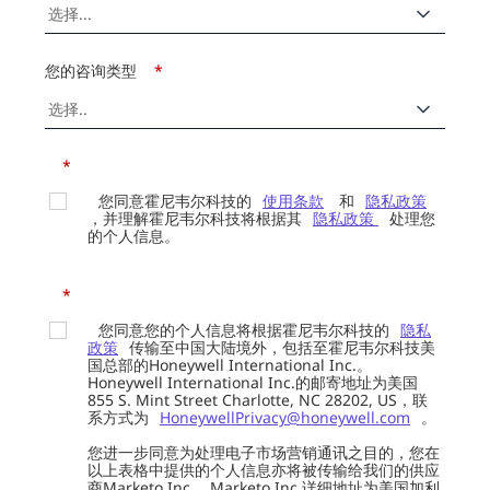
您的咨询类型
*
*
您同意霍尼韦尔科技的
使用条款
和
隐私政策
，并理解霍尼韦尔科技将根据其
隐私政策
处理您
的个人信息。
*
您同意您的个人信息将根据霍尼韦尔科技的
隐私
政策
传输至中国大陆境外，包括至霍尼韦尔科技美
国总部的Honeywell International Inc.。
Honeywell International Inc.的邮寄地址为美国
855 S. Mint Street Charlotte, NC 28202, US，联
系方式为
HoneywellPrivacy@honeywell.com
。
您进一步同意为处理电子市场营销通讯之目的，您在
以上表格中提供的个人信息亦将被传输给我们的供应
商Marketo Inc.。Marketo Inc.详细地址为美国加利