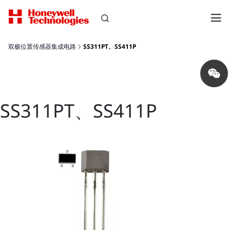
双极位置传感器集成电路
SS311PT、SS411P
Share
on
wechat
SS311PT、SS411P