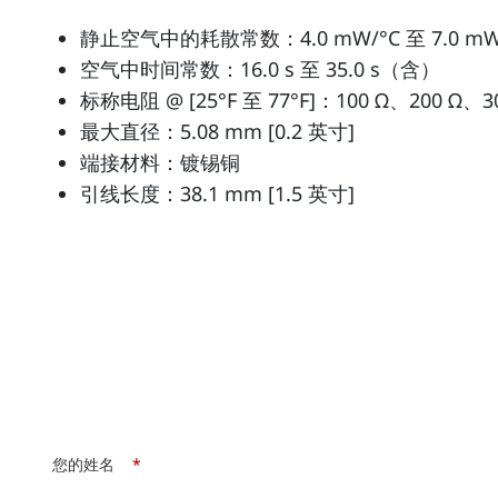
静止空气中的耗散常数：4.0 mW/°C 至 7.0 m
空气中时间常数：16.0 s 至 35.0 s（含）
标称电阻 @ [25°F 至 77°F]：100 Ω、200 Ω、300
最大直径：5.08 mm [0.2 英寸]
端接材料：镀锡铜
引线长度：38.1 mm [1.5 英寸]
您的姓名
*