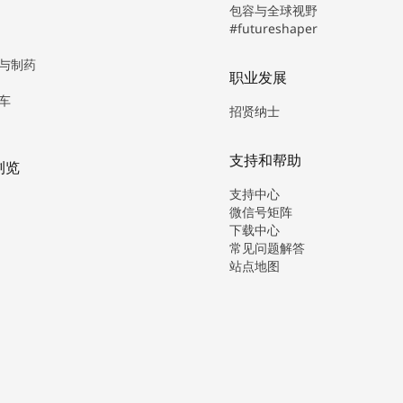
包容与全球视野
#futureshaper
与制药
职业发展
车
招贤纳士
支持和帮助
浏览
支持中心
微信号矩阵
下载中心
常见问题解答
站点地图