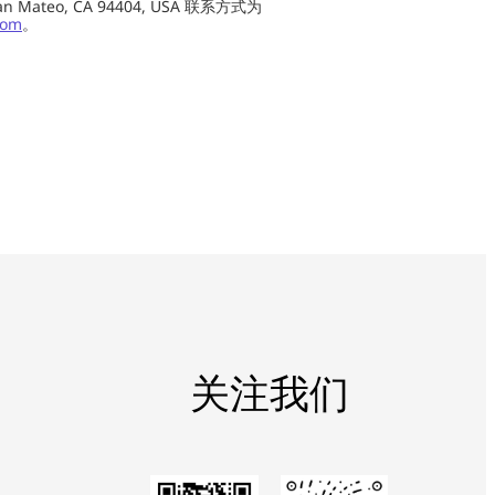
0, San Mateo, CA 94404, USA 联系方式为
com
。
关注我们