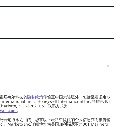
霍尼韦尔科技的
隐私政策
传输至中国大陆境外，包括至霍尼韦尔
ernational Inc.。Honeywell International Inc.的邮寄地址
 Charlotte, NC 28202, US，联系方式为
well.com
。
场营销通讯之目的，您在以上表格中提供的个人信息亦将被传输
c.。Marketo Inc.详细地址为美国加利福尼亚州901 Mariners