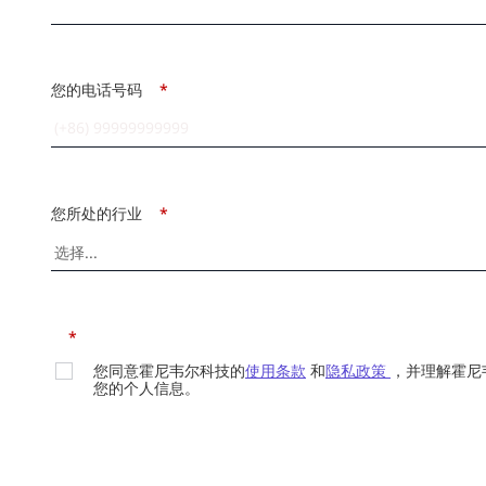
您的电话号码
*
您所处的行业
*
*
您同意霍尼韦尔科技的
使用条款
和
隐私政策
，并理解霍尼
您的个人信息。