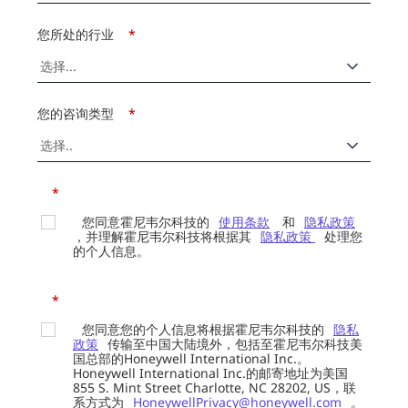
您所处的行业
*
您的咨询类型
*
*
您同意霍尼韦尔科技的
使用条款
和
隐私政策
，并理解霍尼韦尔科技将根据其
隐私政策
处理您
的个人信息。
*
您同意您的个人信息将根据霍尼韦尔科技的
隐私
政策
传输至中国大陆境外，包括至霍尼韦尔科技美
国总部的Honeywell International Inc.。
Honeywell International Inc.的邮寄地址为美国
855 S. Mint Street Charlotte, NC 28202, US，联
系方式为
HoneywellPrivacy@honeywell.com
。