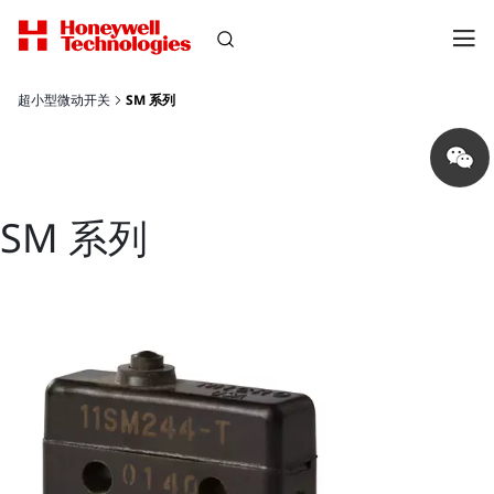
超小型微动开关
SM 系列
Share
on
wechat
SM 系列