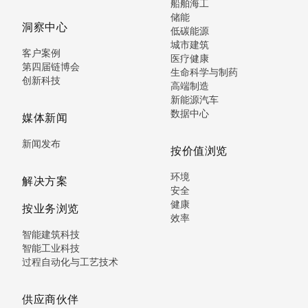
船舶海工
储能
洞察中心
低碳能源
城市建筑
客户案例
医疗健康
第四届链博会
生命科学与制药
创新科技
高端制造
新能源汽车
数据中心
媒体新闻
新闻发布
按价值浏览
环境
解决方案
安全
健康
按业务浏览
效率
智能建筑科技
智能工业科技
过程自动化与工艺技术
供应商伙伴