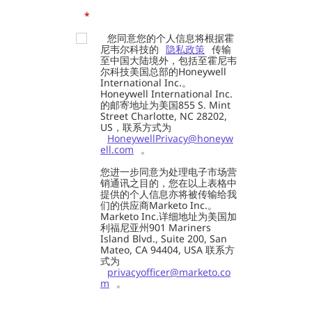
*
您同意您的个人信息将根据霍
尼韦尔科技的
隐私政策
传输
至中国大陆境外，包括至霍尼韦
尔科技美国总部的Honeywell
International Inc.。
Honeywell International Inc.
的邮寄地址为美国855 S. Mint
Street Charlotte, NC 28202,
US，联系方式为
HoneywellPrivacy@honeyw
ell.com
。
您进一步同意为处理电子市场营
销通讯之目的，您在以上表格中
提供的个人信息亦将被传输给我
们的供应商Marketo Inc.。
Marketo Inc.详细地址为美国加
利福尼亚州901 Mariners
Island Blvd., Suite 200, San
Mateo, CA 94404, USA 联系方
式为
privacyofficer@marketo.co
m
。