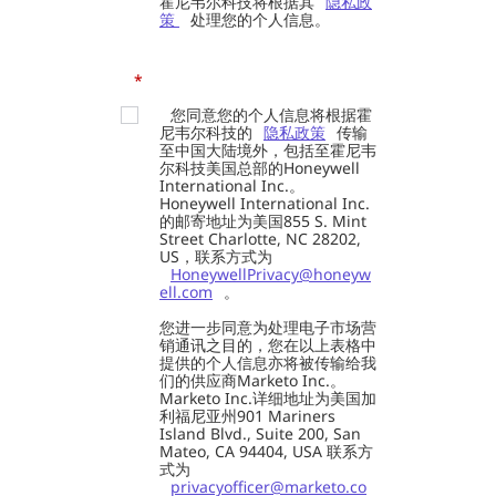
霍尼韦尔科技将根据其
隐私政
策
处理您的个人信息。
*
您同意您的个人信息将根据霍
尼韦尔科技的
隐私政策
传输
至中国大陆境外，包括至霍尼韦
尔科技美国总部的Honeywell
International Inc.。
Honeywell International Inc.
的邮寄地址为美国855 S. Mint
Street Charlotte, NC 28202,
US，联系方式为
HoneywellPrivacy@honeyw
ell.com
。
您进一步同意为处理电子市场营
销通讯之目的，您在以上表格中
提供的个人信息亦将被传输给我
们的供应商Marketo Inc.。
Marketo Inc.详细地址为美国加
利福尼亚州901 Mariners
Island Blvd., Suite 200, San
Mateo, CA 94404, USA 联系方
式为
privacyofficer@marketo.co