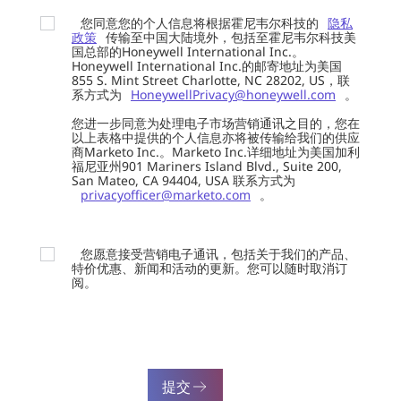
您同意您的个人信息将根据霍尼韦尔科技的
隐私
政策
传输至中国大陆境外，包括至霍尼韦尔科技美
国总部的Honeywell International Inc.。
Honeywell International Inc.的邮寄地址为美国
855 S. Mint Street Charlotte, NC 28202, US，联
系方式为
HoneywellPrivacy@honeywell.com
。
您进一步同意为处理电子市场营销通讯之目的，您在
以上表格中提供的个人信息亦将被传输给我们的供应
商Marketo Inc.。Marketo Inc.详细地址为美国加利
福尼亚州901 Mariners Island Blvd., Suite 200,
San Mateo, CA 94404, USA 联系方式为
privacyofficer@marketo.com
。
您愿意接受营销电子通讯，包括关于我们的产品、
特价优惠、新闻和活动的更新。您可以随时取消订
阅。
提交