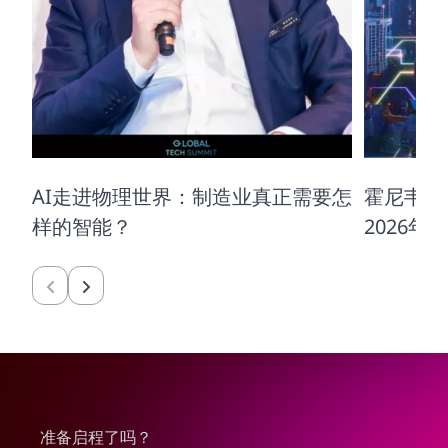
AI走进物理世界：制造业真正需要怎
霍尼韦尔
样的智能？
2026
准备启程了吗？