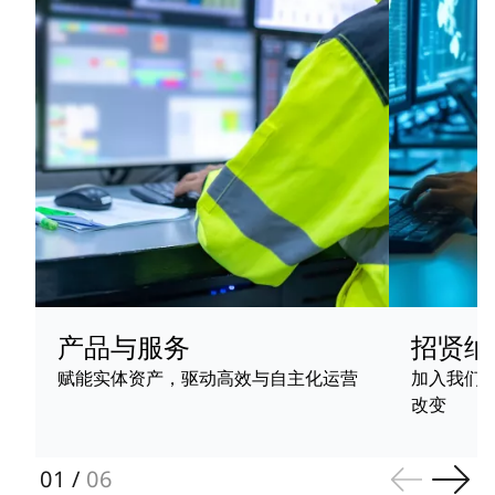
产品与服务
招贤纳
赋能实体资产，驱动高效与自主化运营
加入我们
改变
01
/
06