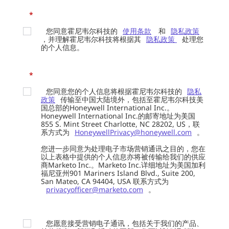
*
您同意霍尼韦尔科技的
使用条款
和
隐私政策
，并理解霍尼韦尔科技将根据其
隐私政策
处理您
的个人信息。
*
您同意您的个人信息将根据霍尼韦尔科技的
隐私
政策
传输至中国大陆境外，包括至霍尼韦尔科技美
国总部的Honeywell International Inc.。
Honeywell International Inc.的邮寄地址为美国
855 S. Mint Street Charlotte, NC 28202, US，联
系方式为
HoneywellPrivacy@honeywell.com
。
您进一步同意为处理电子市场营销通讯之目的，您在
以上表格中提供的个人信息亦将被传输给我们的供应
商Marketo Inc.。Marketo Inc.详细地址为美国加利
福尼亚州901 Mariners Island Blvd., Suite 200,
San Mateo, CA 94404, USA 联系方式为
privacyofficer@marketo.com
。
您愿意接受营销电子通讯，包括关于我们的产品、