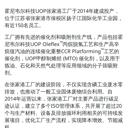
霍尼韦尔科技UOP张家港工厂于2014年建成投产，
位于江苏省张家港市保税区扬子江国际化学工业园，
有近150名员工。
工厂拥有先进的催化剂和吸附剂生产线，产品包括霍
™
尼韦尔科技UOP Oleflex
丙烷脱氢工艺和生产高辛
™
烷值汽油的连续催化重整CCR Platforming
工艺的
催化剂，UOP甲醇制烯烃 (MTO) 催化剂，以及用于
炼油、石化和天然气处理等应用领域的分子筛吸附
剂。
在张家港工厂的建设阶段，不仅实现含磷工业废水零
排放，也推动了一般工业固体废物综合利用。自
2014年运营以来，张家港工厂对主要产品进行碳足
迹认证，建立了多个ISO管理体系，共开展了超过20
个与生产材料、设备及排放循环利用相关的可持续发
展项目，优化工厂生产流程，实现降本增效、节能减
耗。