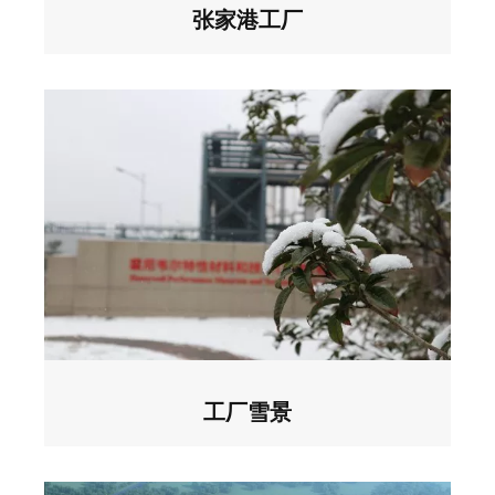
张家港工厂
工厂雪景