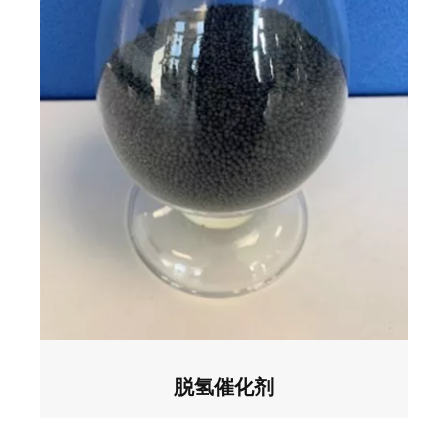
脱氢催化剂