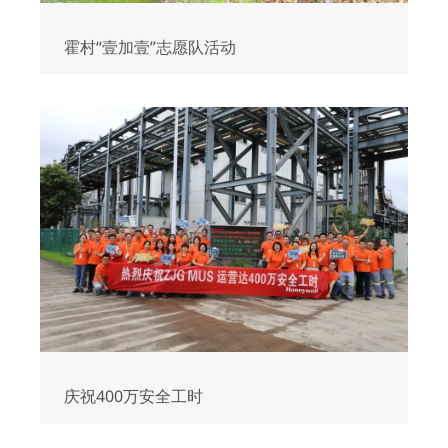
霍村“壹加壹”志愿队活动
庆祝400万安全工时