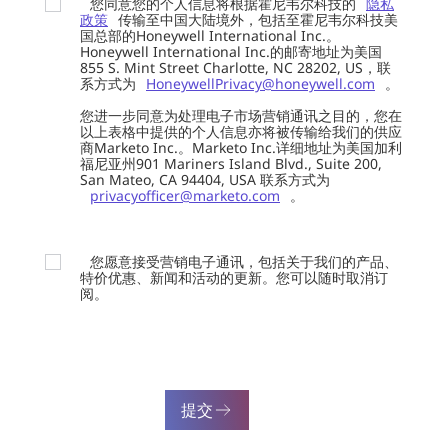
您同意您的个人信息将根据霍尼韦尔科技的
隐私
政策
传输至中国大陆境外，包括至霍尼韦尔科技美
国总部的Honeywell International Inc.。
Honeywell International Inc.的邮寄地址为美国
855 S. Mint Street Charlotte, NC 28202, US，联
系方式为
HoneywellPrivacy@honeywell.com
。
您进一步同意为处理电子市场营销通讯之目的，您在
以上表格中提供的个人信息亦将被传输给我们的供应
商Marketo Inc.。Marketo Inc.详细地址为美国加利
福尼亚州901 Mariners Island Blvd., Suite 200,
San Mateo, CA 94404, USA 联系方式为
privacyofficer@marketo.com
。
您愿意接受营销电子通讯，包括关于我们的产品、
特价优惠、新闻和活动的更新。您可以随时取消订
阅。
提交