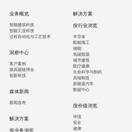
业务概览
解决方案
智能建筑科技
按行业浏览
智能工业科技
过程自动化与工艺技术
半导体
船舶海工
储能
洞察中心
低碳能源
城市建筑
客户案例
医疗健康
第四届链博会
生命科学与制药
创新科技
高端制造
新能源汽车
数据中心
媒体新闻
新闻发布
按价值浏览
环境
解决方案
安全
健康
按业务浏览