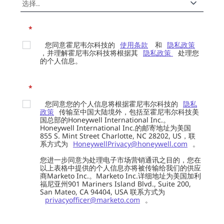
*
您同意霍尼韦尔科技的
使用条款
和
隐私政策
，并理解霍尼韦尔科技将根据其
隐私政策
处理您
的个人信息。
*
您同意您的个人信息将根据霍尼韦尔科技的
隐私
政策
传输至中国大陆境外，包括至霍尼韦尔科技美
国总部的Honeywell International Inc.。
Honeywell International Inc.的邮寄地址为美国
855 S. Mint Street Charlotte, NC 28202, US，联
系方式为
HoneywellPrivacy@honeywell.com
。
您进一步同意为处理电子市场营销通讯之目的，您在
以上表格中提供的个人信息亦将被传输给我们的供应
商Marketo Inc.。Marketo Inc.详细地址为美国加利
福尼亚州901 Mariners Island Blvd., Suite 200,
San Mateo, CA 94404, USA 联系方式为
privacyofficer@marketo.com
。