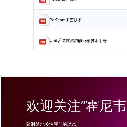
ParIsom工艺技术
™
Unity
加氢精制催化剂技术手册
欢迎关注“霍尼
随时随地关注我们的动态