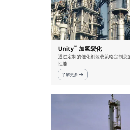
™
Unity
加氢裂化
通过定制的催化剂装载策略定制您
性能
了解更多