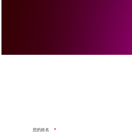
您的姓名
*