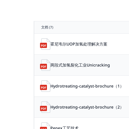
文档
(7)
霍尼韦尔UOP加氢处理解决方案
两段式加氢裂化工业Unicracking
Hydrotreating-catalyst-brochure（1）
Hydrotreating-catalyst-brochure（2）
Penex工艺技术