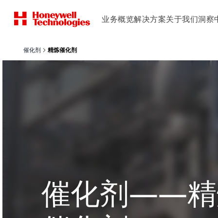
业务概览
解决方案
关于我们
洞察
催化剂
精炼催化剂
催化剂——精