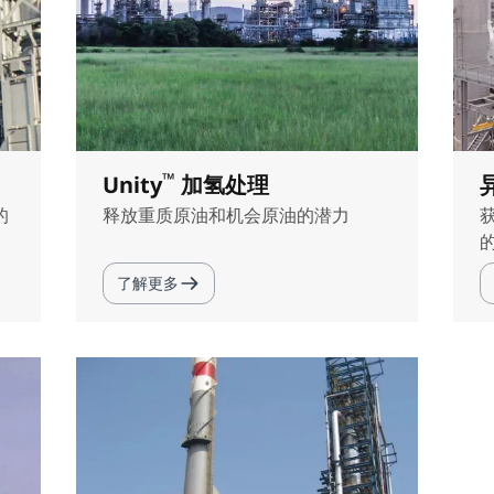
™
Unity
加氢处理
的
释放重质原油和机会原油的潜力
了解更多