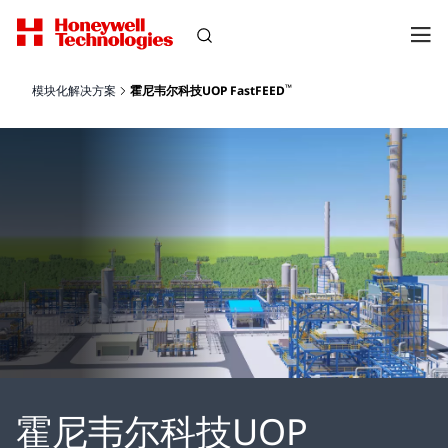
™
模块化解决方案
霍尼韦尔科技UOP FastFEED
霍尼韦尔科技UOP