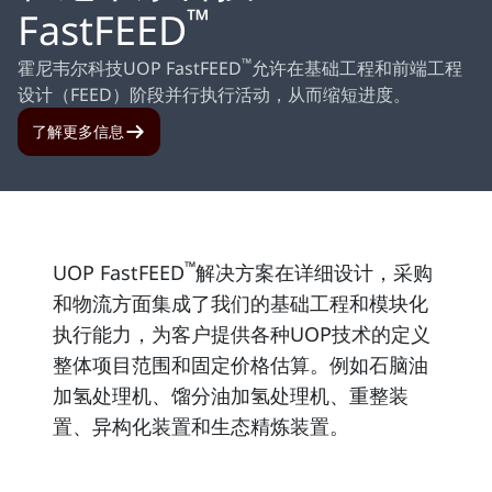
™
FastFEED
™
霍尼韦尔科技UOP FastFEED
允许在基础工程和前端工程
设计（FEED）阶段并行执行活动，从而缩短进度。
了解更多信息
™
UOP FastFEED
解决方案在详细设计，采购
和物流方面集成了我们的基础工程和模块化
执行能力，为客户提供各种UOP技术的定义
整体项目范围和固定价格估算。例如石脑油
加氢处理机、馏分油加氢处理机、重整装
置、异构化装置和生态精炼装置。