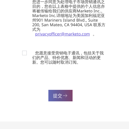
您进一步同意为处理电子市场营销通讯之
目的，您在以上表格中提供的个人信息亦
将被传输给我们的供应商Marketo Inc.。
Marketo Inc.详细地址为美国加利福尼亚
州901 Mariners Island Blvd., Suite
200, San Mateo, CA 94404, USA 联系方
式为
privacyofficer@marketo.com
。
您愿意接受营销电子通讯，包括关于我
们的产品、特价优惠、新闻和活动的更
新。您可以随时取消订阅。
提交