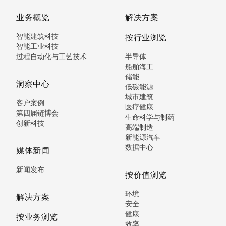
业务概览
解决方案
智能建筑科技
按行业浏览
智能工业科技
过程自动化与工艺技术
半导体
船舶海工
储能
洞察中心
低碳能源
城市建筑
客户案例
医疗健康
第四届链博会
生命科学与制药
创新科技
高端制造
新能源汽车
数据中心
媒体新闻
新闻发布
按价值浏览
环境
解决方案
安全
健康
按业务浏览
效率