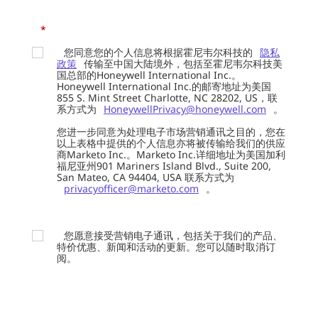
*
您同意您的个人信息将根据霍尼韦尔科技的
隐私
政策
传输至中国大陆境外，包括至霍尼韦尔科技美
国总部的Honeywell International Inc.。
Honeywell International Inc.的邮寄地址为美国
855 S. Mint Street Charlotte, NC 28202, US，联
系方式为
HoneywellPrivacy@honeywell.com
。
您进一步同意为处理电子市场营销通讯之目的，您在
以上表格中提供的个人信息亦将被传输给我们的供应
商Marketo Inc.。Marketo Inc.详细地址为美国加利
福尼亚州901 Mariners Island Blvd., Suite 200,
San Mateo, CA 94404, USA 联系方式为
privacyofficer@marketo.com
。
您愿意接受营销电子通讯，包括关于我们的产品、
特价优惠、新闻和活动的更新。您可以随时取消订
阅。