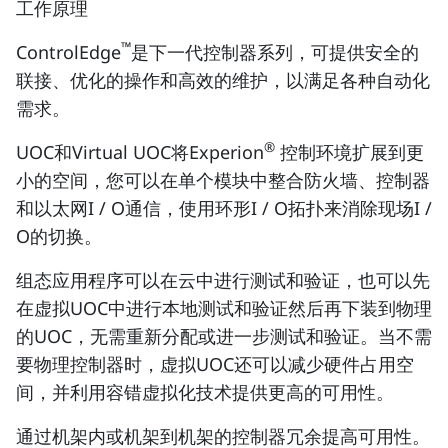
工作原理
™
ControlEdge
是下一代控制器系列，可提供安全的
联接、优化的操作和高效的维护，以满足各种自动化
需求。
®
UOC和Virtual UOC将Experion
控制环境扩展到更
小的空间，您可以在单个模块中整合防火墙、控制器
和以太网I / O通信，使用环形I / O拓扑来消除现场I /
O的切换。
组态应用程序可以在云中进行测试和验证，也可以先
在虚拟UOC中进行本地测试和验证然后再下装到物理
的UOC，无需重新分配或进一步测试和验证。当不需
要物理控制器时，虚拟UOC还可以减少硬件占用空
间，并利用容错虚拟化技术提供更高的可用性。
通过机架内或机架到机架的控制器冗余提高可用性。