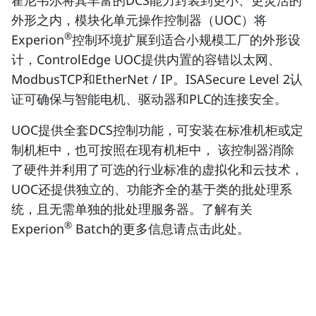
霍尼韦尔将其丰富的DCS能力封装到更小、更灵活的
外形之内，模块化单元操作控制器（UOC）将
®
Experion
控制环境扩展到适合小规模工厂的外形设
计，ControlEdge UOC提供内置的容错以太网、
ModbusTCP和EtherNet / IP。ISASecure Level 2认
证可确保与智能电机、驱动器和PLC的连接安全。
UOC提供全套DCS控制功能，可安装在标准机柜或定
制机柜中，也可按照在现有机柜中， 该控制器消除
了硬件并利用了可选的行业标准的虚拟化和云技术，
UOC还提供独立的、功能齐全的基于类的批处理系
统，且无需单独的批处理服务器。了解有关
®
Experion
Batch的更多信息请点击此处。