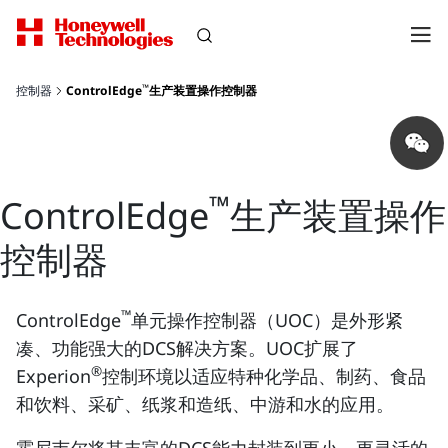
™
控制器
ControlEdge
生产装置操作控制器
Share
on
wechat
™
ControlEdge
生产装置操作
控制器
™
ControlEdge
单元操作控制器（UOC）是外形紧
凑、功能强大的DCS解决方案。UOC扩展了
®
Experion
控制环境以适应特种化学品、制药、食品
和饮料、采矿、纸浆和造纸、中游和水的应用。