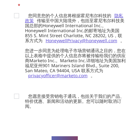
*
您同意您的个人信息将根据霍尼韦尔科技的
隐私
政策
传输至中国大陆境外，包括至霍尼韦尔科技美
国总部的Honeywell International Inc.。
Honeywell International Inc.的邮寄地址为美国
855 S. Mint Street Charlotte, NC 28202, US，联
系方式为
HoneywellPrivacy@honeywell.com
。
您进一步同意为处理电子市场营销通讯之目的，您在
以上表格中提供的个人信息亦将被传输给我们的供应
商Marketo Inc.。Marketo Inc.详细地址为美国加利
福尼亚州901 Mariners Island Blvd., Suite 200,
San Mateo, CA 94404, USA 联系方式为
privacyofficer@marketo.com
。
您愿意接受营销电子通讯，包括关于我们的产品、
特价优惠、新闻和活动的更新。您可以随时取消订
阅。