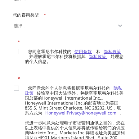
您的咨询类型
*
*
您同意霍尼韦尔科技的
使用条款
和
隐私政策
，并理解霍尼韦尔科技将根据其
隐私政策
处理您
的个人信息。
*
您同意您的个人信息将根据霍尼韦尔科技的
隐私
政策
传输至中国大陆境外，包括至霍尼韦尔科技美
国总部的Honeywell International Inc.。
Honeywell International Inc.的邮寄地址为美国
855 S. Mint Street Charlotte, NC 28202, US，联
系方式为
HoneywellPrivacy@honeywell.com
。
您进一步同意为处理电子市场营销通讯之目的，您在
以上表格中提供的个人信息亦将被传输给我们的供应
商Marketo Inc.。Marketo Inc.详细地址为美国加利
福尼亚州901 Mariners Island Blvd., Suite 200,