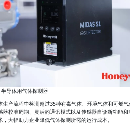
1半导体用气体探测器
体生产流程中检测超过35种有毒气体、环境气体和可燃气
感器校准周期、灵活的通讯模式以及传感器自诊断功能和
术，大幅助力企业降低气体探测所需的运行成本。