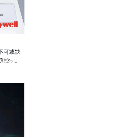
不可或缺
确控制。