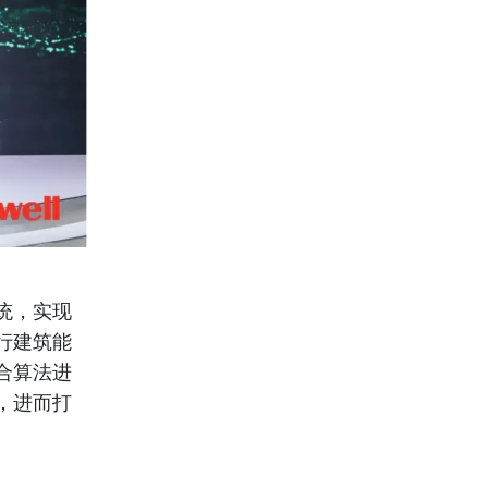
统，实现
行建筑能
合算法进
，进而打