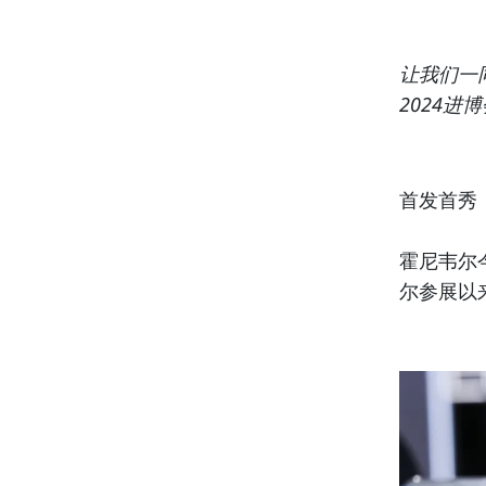
让我们一
2024
首发首秀
霍尼韦尔
尔参展以