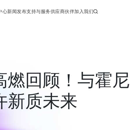
中心
新闻发布
支持与服务
供应商伙伴
加入我们
高燃回顾！与霍尼
许新质未来