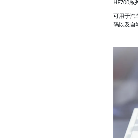
HF700
可用于汽
码以及自