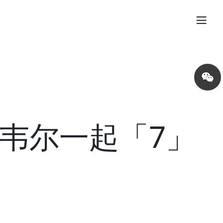
Share
on
wechat
韦尔一起「7」