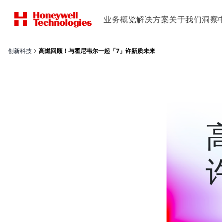
业务概览
解决方案
关于我们
洞察
创新科技
高燃回顾！与霍尼韦尔一起「7」许新质未来