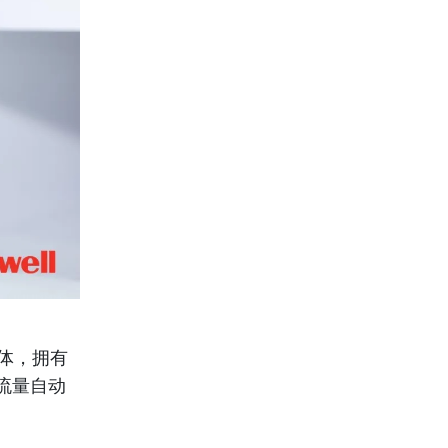
体，拥有
流量自动