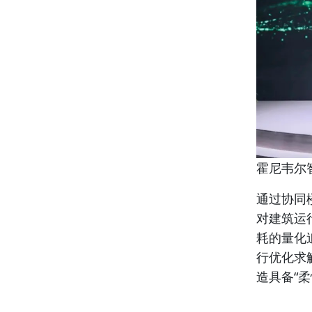
霍尼韦尔
通过协同
对建筑运
耗的量化
行优化求
造具备“