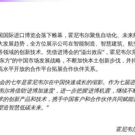
国国际进口博览会落下帷幕，霍尼韦尔聚焦
自动化、未来
大发展趋势，全方位展示公司在智能制造、智慧建筑、航
等领域的创新技术。凭借进博会的“溢出效应”，霍尼韦尔
东方”
的中国市场发展战略，不断加快本土创新步伐，并
高水平开放的合作平台拓展合作伙伴关系。
博会的七年是霍尼韦尔在中国快速成长的缩影。作为七届进
韦尔将借助‘进博加速度’，进一步把握‘进博机遇’，继续不
求的创新产品和技术，携手中国客户和合作伙伴共同赋能
塑造智慧低碳未来。”
霍尼韦