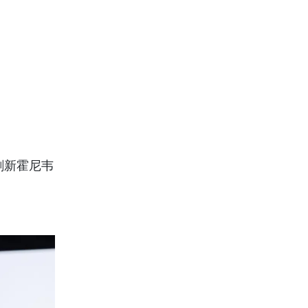
刷新霍尼韦