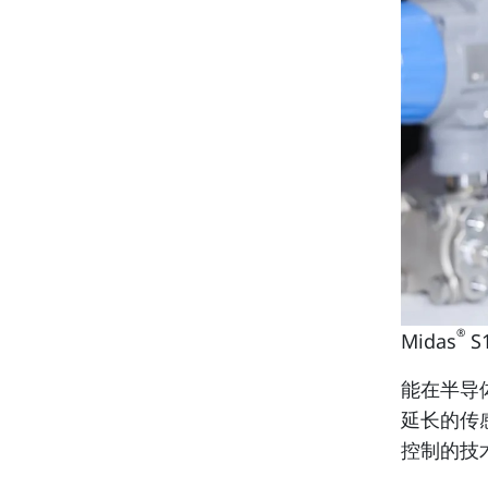
®
Midas
S
能在半导
延长的传
控制的技