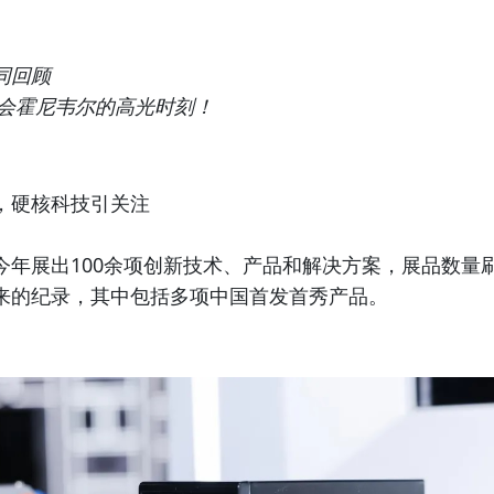
同回顾
进博会霍尼韦尔的高光时刻！
，硬核科技引关注
今年展出100余项创新技术、产品和解决方案，展品数量
来的纪录，其中包括多项中国首发首秀产品。