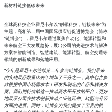
新材料链接低碳未来
全球高科技企业霍尼韦尔以“
创领科技，链接未来”
为
主题，亮相第二届中国国际供应链促进博览会（简称
“链博会”），霍尼韦尔通过聚焦自动化、能源转型和
未来航空三大发展趋势，展出公司的先进技术与解决
方案在智能制造、智慧建筑、能源转型、航空交通等
领域的创新成果和落地应用。
“今年是霍尼韦尔连续第二年参与链博会。我们带来
的实物展品数量比去年增加了三分之一，其中包含多
款根据中国市场需求本土研发和制造的产品和解决方
案。我们期待借助这一推动高水平开放的平台，更好
地展示公司在技术创新推动产业链延伸、转型与升级
方面的进展。同时，链博会为我们提供了宝贵的机