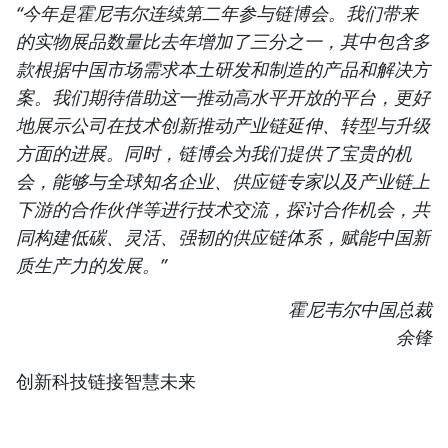
“今年是霍尼韦尔连续第二年参与链博会。我们带来
的实物展品数量比去年增加了三分之一，其中包含多
款根据中国市场需求本土研发和制造的产品和解决方
案。我们期待借助这一推动高水平开放的平台，更好
地展示公司在技术创新推动产业链延伸、转型与升级
方面的进展。同时，链博会为我们提供了宝贵的机
会，能够与全球知名企业、供应链专家以及产业链上
下游的合作伙伴等进行技术交流，探讨合作机会，共
同构建低碳、灵活、强韧的供应链体系，赋能中国新
质生产力的发展。”
霍尼韦尔中国总裁
余锋
创新科技链接智慧未来