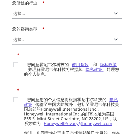
您所处的行业
*
您的咨询类型
*
*
您同意霍尼韦尔科技的
使用条款
和
隐私政策
，并理解霍尼韦尔科技将根据其
隐私政策
处理您
的个人信息。
*
您同意您的个人信息将根据霍尼韦尔科技的
隐私
政策
传输至中国大陆境外，包括至霍尼韦尔科技美
国总部的Honeywell International Inc.。
Honeywell International Inc.的邮寄地址为美国
855 S. Mint Street Charlotte, NC 28202, US，联
系方式为
HoneywellPrivacy@honeywell.com
。
您进一步同意为处理电子市场营销通讯之目的，您在