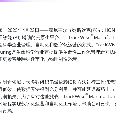
，2025年4月23日
——霍尼韦尔（
纳斯达克代码：HON
®
智能 (AI) 辅助的云原生平台——TrackWise
Manufact
科学企业管理、自动化和数字化运营的方式。TrackWis
acturing是生命科学行业首批提供革命性工作流管理新方
于更紧密地联结数字化与物理制造环境。
学制造领域，大多数组织仍然依赖纸质方法进行工作流管
且低效，使数据无法得到充分利用，并可能延迟新药上市
®
润损失。为了应对这些挑战，TrackWise
Manufactu
助的流程实现数字化运营和自动化工作流，帮助公司更快、
向市场。