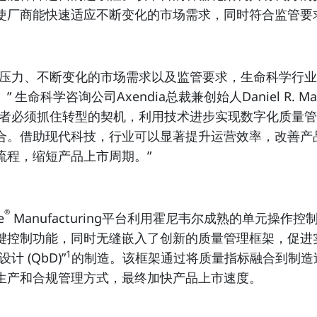
使厂商能快速适应不断变化的市场需求，同时符合监管要
济压力、不断变化的市场需求以及监管要求，生命科学行
 生命科学咨询公司Axendia总裁兼创始人Daniel R. Ma
导者必须抓住转型的契机，利用技术进步实现数字化质量
合。借助现代科技，行业可以显著提升运营效率，改善产
流程，缩短产品上市周期。”
®
e
Manufacturing平台利用霍尼韦尔成熟的单元操作控制器
键控制功能，同时无缝嵌入了创新的质量管理框架，促进
1
计 (QbD)”
的制造。该框架通过将质量指标融合到制造
生产和合规管理方式，最终加快产品上市速度。