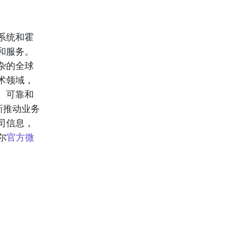
系统和霍
和服务。
杂的全球
术领域，
、可靠和
新推动业务
司信息，
尔
官方微