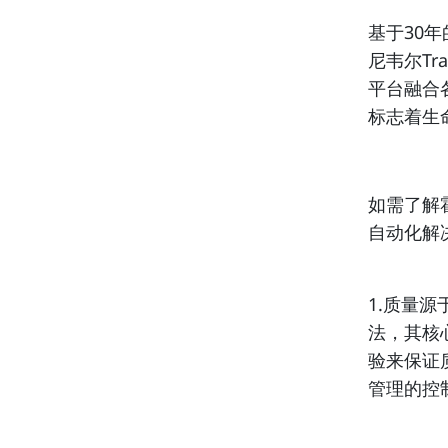
基于30年
尼韦尔Tra
平台融合
标志着生
如需了解霍
自动化解
1.质量源
法，其核
验来保证
管理的控