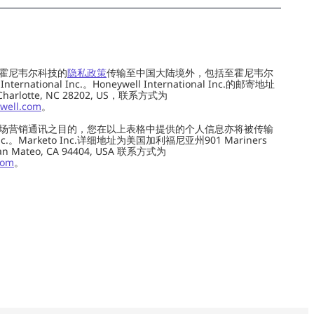
霍尼韦尔科技的
隐私政策
传输至中国大陆境外，包括至霍尼韦尔
ernational Inc.。Honeywell International Inc.的邮寄地址
 Charlotte, NC 28202, US，联系方式为
well.com
。
场营销通讯之目的，您在以上表格中提供的个人信息亦将被传输
c.。Marketo Inc.详细地址为美国加利福尼亚州901 Mariners
0, San Mateo, CA 94404, USA 联系方式为
com
。