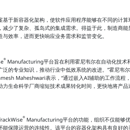
案基于新容器化架构，使软件应用程序能够在不同的计算
，减少了复杂、孤岛式的集成需求。得益于此，制造商能
性与效率，进而更快响应业务需求和监管变化。
®
se
Manufacturing平台旨在利用霍尼韦尔在自动化技
广泛的专业知识，推动行业中低效系统的改进。”霍尼韦
amesh Maheshwari表示，“通过嵌入AI辅助的工作流
助力生命科学厂商缩短技术成果转化时间，更快地将产品
®
ackWise
Manufacturing平台的功能，组织不仅能
还能保障运营的连续性。该平台的容器化架构具有良好的