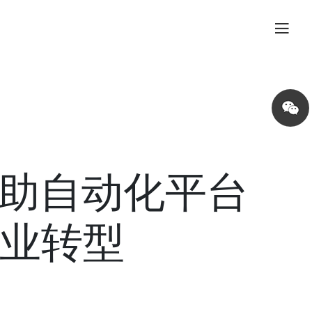
Share
on
wechat
辅助自动化平台
业转型