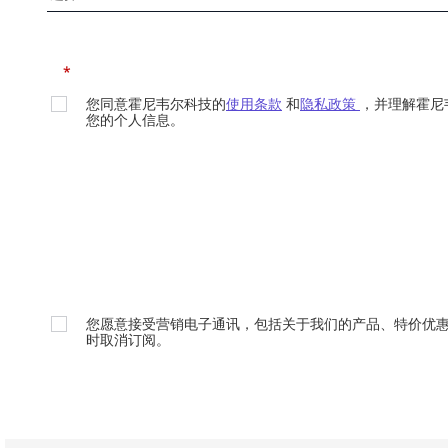
*
您同意霍尼韦尔科技的
使用条款
和
隐私政策
，并理解霍尼
您的个人信息。
您愿意接受营销电子通讯，包括关于我们的产品、特价优
时取消订阅。