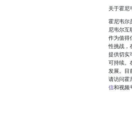
关于霍尼
霍尼韦尔
尼韦尔互
作为值得
性挑战，
提供切实
可持续。
发展。目
请访问霍
信
和视频