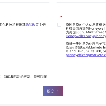
*
韦尔科技将根据其
隐私政策
处理
您同意您的个人信息将根据
科技美国总部的Honeywell Int
为美国855 S. Mint Street
HoneywellPrivacy@honey
您进一步同意为处理电子市
给我们的供应商Marketo In
Island Blvd., Suite 20
privacyofficer@marketo.
惠、新闻和活动的更新。您可以随
提交