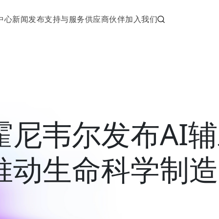
中心
新闻发布
支持与服务
供应商伙伴
加入我们
霍尼韦尔发布AI
推动生命科学制造