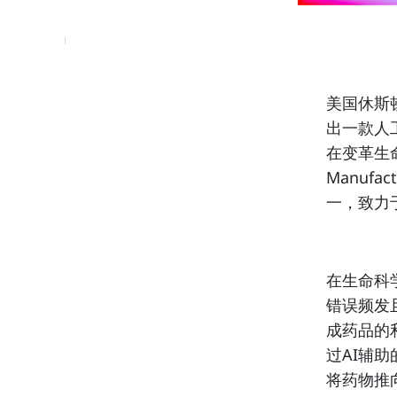
美国休斯顿
出一款人工
在变革生命
Manuf
一，致力
在生命科
错误频发
成药品的利
过AI辅
将药物推