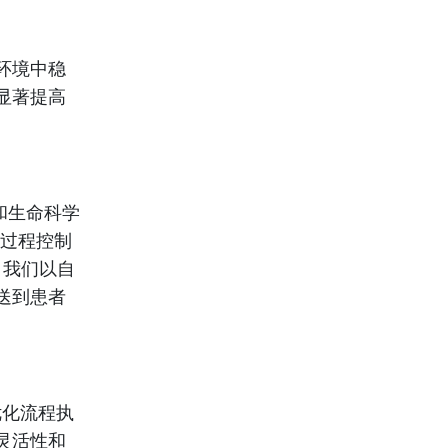
环境中稳
显著提高
术和生命科学
尔过程控制
程，我们以自
送到患者
够优化流程执
灵活性和