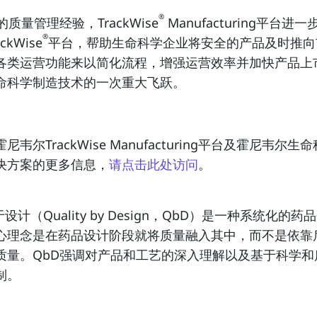
®
的质量管理经验，TrackWise
Manufacturing平台进
®
ckWise
平台，帮助生命科学企业将安全的产品及时推向
各类运营功能来以简化流程，增强运营效率并加快产品上
命科学制造技术的一次重大飞跃。
尼韦尔TrackWise Manufacturing平台及霍尼韦尔生
决方案的更多信息，
请点击此处访问
。
于设计（Quality by Design，QbD）是一种系统化的药
心理念是在药品设计阶段就将质量融入其中，而不是依靠
质量。QbD强调对产品和工艺的深入理解以及基于科学和
制。