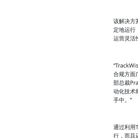
该解决方
定地运行
运营灵活
“TrackWi
合规方面
部总裁Pr
动化技术
手中。”
通过利用Tr
行，而且