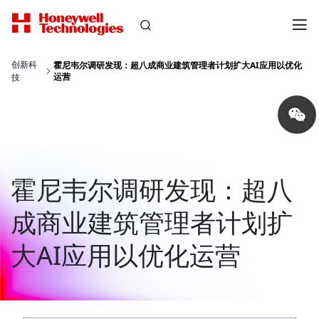
创新科
霍尼韦尔调研发现：超八成商业建筑管理者计划扩大AI应用以优化
运营
技
Share
on
wechat
霍尼韦尔调研发现：超八
成商业建筑管理者计划扩
大AI应用以优化运营