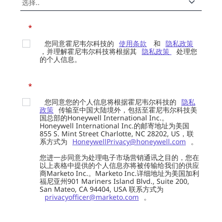
*
您同意霍尼韦尔科技的
使用条款
和
隐私政策
，并理解霍尼韦尔科技将根据其
隐私政策
处理您
的个人信息。
*
您同意您的个人信息将根据霍尼韦尔科技的
隐私
政策
传输至中国大陆境外，包括至霍尼韦尔科技美
国总部的Honeywell International Inc.。
Honeywell International Inc.的邮寄地址为美国
855 S. Mint Street Charlotte, NC 28202, US，联
系方式为
HoneywellPrivacy@honeywell.com
。
您进一步同意为处理电子市场营销通讯之目的，您在
以上表格中提供的个人信息亦将被传输给我们的供应
商Marketo Inc.。Marketo Inc.详细地址为美国加利
福尼亚州901 Mariners Island Blvd., Suite 200,
San Mateo, CA 94404, USA 联系方式为
privacyofficer@marketo.com
。