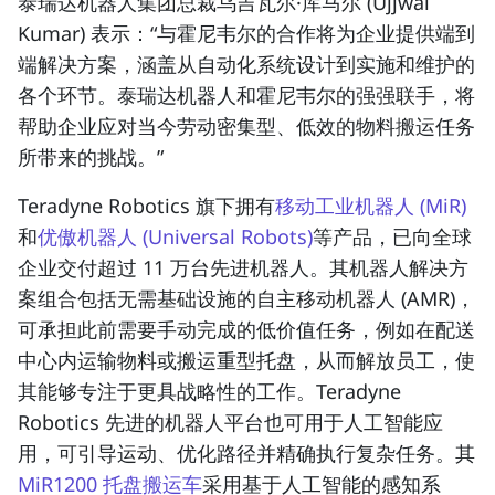
泰瑞达机器人集团总裁乌吉瓦尔·库马尔 (Ujjwal
Kumar) 表示：“与霍尼韦尔的合作将为企业提供端到
端解决方案，涵盖从自动化系统设计到实施和维护的
各个环节。泰瑞达机器人和霍尼韦尔的强强联手，将
帮助企业应对当今劳动密集型、低效的物料搬运任务
所带来的挑战。”
Teradyne Robotics 旗下拥有
移动工业机器人 (MiR)
和
优傲机器人 (Universal Robots)
等产品，已向全球
企业交付超过 11 万台先进机器人。其机器人解决方
案组合包括无需基础设施的自主移动机器人 (AMR)，
可承担此前需要手动完成的低价值任务，例如在配送
中心内运输物料或搬运重型托盘，从而解放员工，使
其能够专注于更具战略性的工作。Teradyne
Robotics 先进的机器人平台也可用于人工智能应
用，可引导运动、优化路径并精确执行复杂任务。其
MiR1200 托盘搬运车
采用基于人工智能的感知系