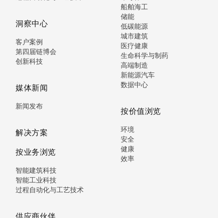
船舶海工
储能
洞察中心
低碳能源
城市建筑
客户案例
医疗健康
第四届链博会
生命科学与制药
创新科技
高端制造
新能源汽车
数据中心
媒体新闻
新闻发布
按价值浏览
环境
解决方案
安全
健康
按业务浏览
效率
智能建筑科技
智能工业科技
过程自动化与工艺技术
供应商伙伴