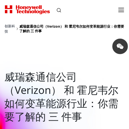
创新科
威瑞森通信公司（Verizon） 和 霍尼韦尔如何变革能源行业：你需要
了解的 三 件事
技
Share
on
wechat
威瑞森通信公司
（Verizon） 和 霍尼韦尔
如何变革能源行业：你需
要了解的 三 件事