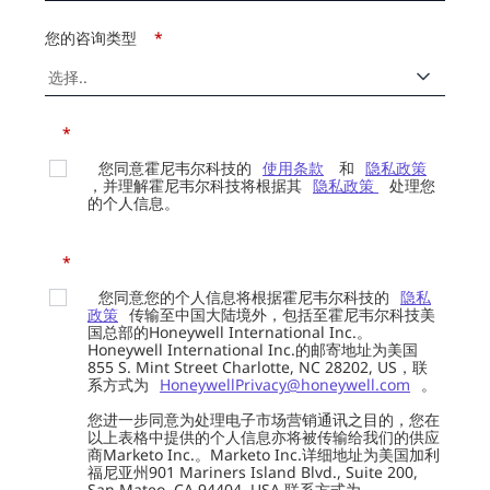
您的咨询类型
*
*
您同意霍尼韦尔科技的
使用条款
和
隐私政策
，并理解霍尼韦尔科技将根据其
隐私政策
处理您
的个人信息。
*
您同意您的个人信息将根据霍尼韦尔科技的
隐私
政策
传输至中国大陆境外，包括至霍尼韦尔科技美
国总部的Honeywell International Inc.。
Honeywell International Inc.的邮寄地址为美国
855 S. Mint Street Charlotte, NC 28202, US，联
系方式为
HoneywellPrivacy@honeywell.com
。
您进一步同意为处理电子市场营销通讯之目的，您在
以上表格中提供的个人信息亦将被传输给我们的供应
商Marketo Inc.。Marketo Inc.详细地址为美国加利
福尼亚州901 Mariners Island Blvd., Suite 200,
San Mateo, CA 94404, USA 联系方式为