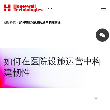
创新科技
如何在医院设施运营中构建韧性
Share
on
wechat
如何在医院设施运营中构
建韧性