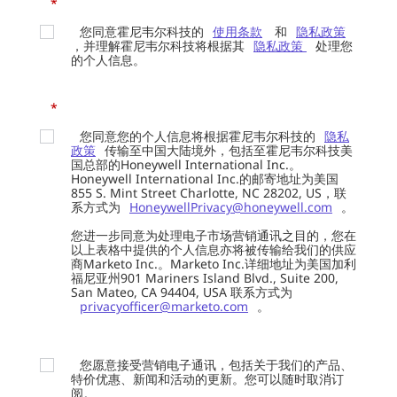
*
您同意霍尼韦尔科技的
使用条款
和
隐私政策
，并理解霍尼韦尔科技将根据其
隐私政策
处理您
的个人信息。
*
您同意您的个人信息将根据霍尼韦尔科技的
隐私
政策
传输至中国大陆境外，包括至霍尼韦尔科技美
国总部的Honeywell International Inc.。
Honeywell International Inc.的邮寄地址为美国
855 S. Mint Street Charlotte, NC 28202, US，联
系方式为
HoneywellPrivacy@honeywell.com
。
您进一步同意为处理电子市场营销通讯之目的，您在
以上表格中提供的个人信息亦将被传输给我们的供应
商Marketo Inc.。Marketo Inc.详细地址为美国加利
福尼亚州901 Mariners Island Blvd., Suite 200,
San Mateo, CA 94404, USA 联系方式为
privacyofficer@marketo.com
。
您愿意接受营销电子通讯，包括关于我们的产品、
特价优惠、新闻和活动的更新。您可以随时取消订
阅。