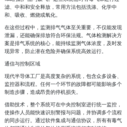
滤、中和和安全释放
，常用方法包括洗涤、化学中
和、吸收、燃烧或氧化。
在这些过程中，
监测排气气体
至关重要，不仅能发现
泄漏，还能确保排放符合环保法规。气体检测解决方
案是排气系统的核心，能持续监测气体浓度，及时发
现异常，防止潜在危险并确保系统高效运行。
通信与控制区域
现代半导体工厂是高度复杂的系统，包含众多设备、
监控器和流程。任何一个环节的故障都可能影响多个
制造步骤，造成昂贵的停机损失。
借助技术，整个系统可在
中央控制室
进行统一监控，
使操作人员能快速识别警报与问题，并协调多个流程
的同步运行。通过软件集成与通信协议，所有有毒气