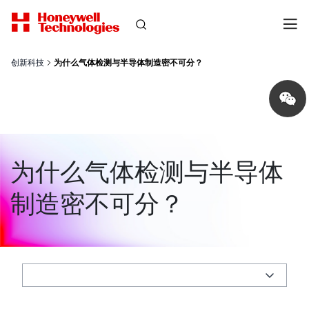
创新科技
为什么气体检测与半导体制造密不可分？
Share
on
wechat
为什么气体检测与半导体
制造密不可分？