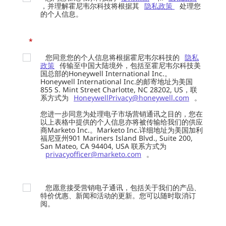
，并理解霍尼韦尔科技将根据其
隐私政策
处理您
的个人信息。
*
您同意您的个人信息将根据霍尼韦尔科技的
隐私
政策
传输至中国大陆境外，包括至霍尼韦尔科技美
国总部的Honeywell International Inc.。
Honeywell International Inc.的邮寄地址为美国
855 S. Mint Street Charlotte, NC 28202, US，联
系方式为
HoneywellPrivacy@honeywell.com
。
您进一步同意为处理电子市场营销通讯之目的，您在
以上表格中提供的个人信息亦将被传输给我们的供应
商Marketo Inc.。Marketo Inc.详细地址为美国加利
福尼亚州901 Mariners Island Blvd., Suite 200,
San Mateo, CA 94404, USA 联系方式为
privacyofficer@marketo.com
。
您愿意接受营销电子通讯，包括关于我们的产品、
特价优惠、新闻和活动的更新。您可以随时取消订
阅。