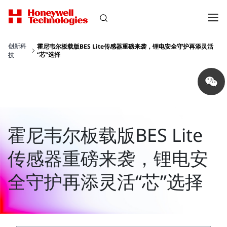
创新科
霍尼韦尔板载版BES Lite传感器重磅来袭，锂电安全守护再添灵活
“芯”选择
技
Share
on
wechat
霍尼韦尔板载版BES Lite
传感器重磅来袭，锂电安
全守护再添灵活“芯”选择