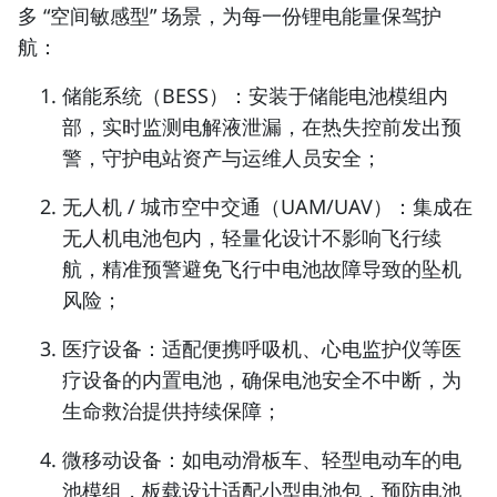
多 “空间敏感型” 场景，为每一份锂电能量保驾护
航：
储能系统（BESS）：
安装于储能电池模组内
部，实时监测电解液泄漏，在热失控前发出预
警，守护电站资产与运维人员安全；
无人机 / 城市空中交通（UAM/UAV）：
集成在
无人机电池包内，轻量化设计不影响飞行续
航，精准预警避免飞行中电池故障导致的坠机
风险；
医疗设备：
适配便携呼吸机、心电监护仪等医
疗设备的内置电池，确保电池安全不中断，为
生命救治提供持续保障；
微移动设备：
如电动滑板车、轻型电动车的电
池模组，板载设计适配小型电池包，预防电池