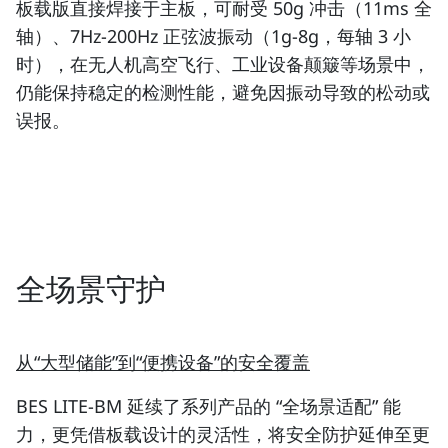
板载版直接焊接于主板，可耐受 50g 冲击（11ms 全
轴）、7Hz-200Hz 正弦波振动（1g-8g，每轴 3 小
时），在无人机高空飞行、工业设备颠簸等场景中，
仍能保持稳定的检测性能，避免因振动导致的松动或
误报。
全场景守护
从“大型储能”到“便携设备”的安全覆盖
BES LITE-BM 延续了系列产品的 “全场景适配” 能
力，更凭借板载设计的灵活性，将安全防护延伸至更