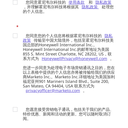
您同意霍尼韦尔科技的
使用条款
和
隐私政策
，并理解霍尼韦尔科技将根据其
隐私政策
处理您
的个人信息。
*
您同意您的个人信息将根据霍尼韦尔科技的
隐私
政策
传输至中国大陆境外，包括至霍尼韦尔科技美
国总部的Honeywell International Inc.。
Honeywell International Inc.的邮寄地址为美国
855 S. Mint Street Charlotte, NC 28202, US，联
系方式为
HoneywellPrivacy@honeywell.com
。
您进一步同意为处理电子市场营销通讯之目的，您在
以上表格中提供的个人信息亦将被传输给我们的供应
商Marketo Inc.。Marketo Inc.详细地址为美国加利
福尼亚州901 Mariners Island Blvd., Suite 200,
San Mateo, CA 94404, USA 联系方式为
privacyofficer@marketo.com
。
您愿意接受营销电子通讯，包括关于我们的产品、
特价优惠、新闻和活动的更新。您可以随时取消订
阅。