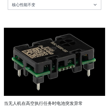
核心性能不变
核心性能不变
创新板载设计
全场景守护
为什么选择 BES LITE？
当无人机在高空执行任务时电池突发异常