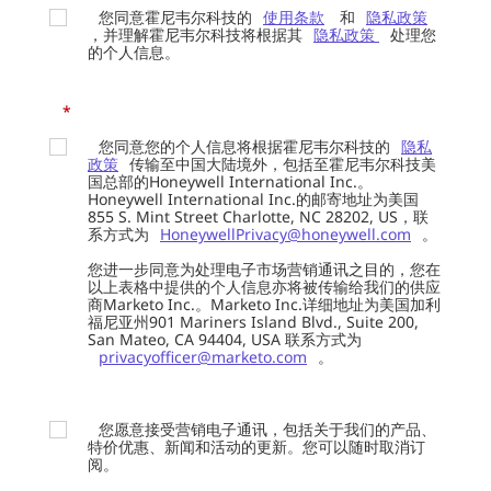
您同意霍尼韦尔科技的
使用条款
和
隐私政策
，并理解霍尼韦尔科技将根据其
隐私政策
处理您
的个人信息。
*
您同意您的个人信息将根据霍尼韦尔科技的
隐私
政策
传输至中国大陆境外，包括至霍尼韦尔科技美
国总部的Honeywell International Inc.。
Honeywell International Inc.的邮寄地址为美国
855 S. Mint Street Charlotte, NC 28202, US，联
系方式为
HoneywellPrivacy@honeywell.com
。
您进一步同意为处理电子市场营销通讯之目的，您在
以上表格中提供的个人信息亦将被传输给我们的供应
商Marketo Inc.。Marketo Inc.详细地址为美国加利
福尼亚州901 Mariners Island Blvd., Suite 200,
San Mateo, CA 94404, USA 联系方式为
privacyofficer@marketo.com
。
您愿意接受营销电子通讯，包括关于我们的产品、
特价优惠、新闻和活动的更新。您可以随时取消订
阅。