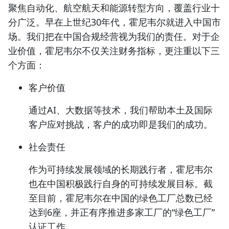
聚焦
自动化、航空航天和能源转型
方向，覆盖行业十
分广泛。早在上世纪30年代，霍尼韦尔就进入中国市
场。我们把在中国合规经营视为我们的责任。对于企
业价值，霍尼韦尔不仅关注财务指标，更注重以下三
个方面：
客户价值
通过
AI、大数据
等技术，我们
帮助本土及国际
客户应对挑战
，客户的成功即是我们的成功。
社会责任
作为可持续发展领域的长期践行者，霍尼韦尔
也在中国积极践行自身的可持续发展目标。截
至目前，霍尼韦尔在
中国的绿色工厂总数已经
达到6座
，并正有序
推进多家工厂的“绿色工厂”
认证工作
。