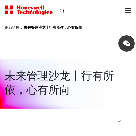
创新科技
未来管理沙龙丨行有所依，心有所向
Share
on
wechat
未来管理沙龙丨行有所
依，心有所向