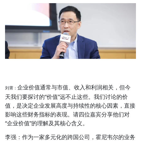
企业价值通常与市值、收入和利润相关，但今
刘霄：
天我们要探讨的“价值”远不止这些。我们讨论的价
值，是决定企业发展高度与持续性的核心因素，直接
影响这些财务指标的表现。请四位嘉宾分享他们对
“企业价值”的理解及其核心含义。
李强：
作为一家多元化的跨国公司，霍尼韦尔的业务