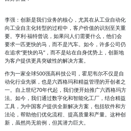
李强：创新是我们业务的核心
，尤其在从工业自动化
向工业自主化转型的过程中，客户价值的识别至关重
要。亨利·福特曾说，如果问人们需要什么，他们会
要求一匹更快的马，而不是汽车。如今，许多公司仍
在追求“更快的马”，而不是站在自身优势上，
创新地
为客户提供更具突破性的解决方案
。
作为一家全球500强高科技公司，霍尼韦尔不仅是
自
动化行业先驱
，也是
六西格玛和精益管理的开创者之
一
。自上世纪70年代起，我们便开始推广六西格玛方
法。如今，我们通过数字化和智能化工厂，结合精益
工具，
为中国客户提供全新解决方案
，包括软件和方
法论，帮助他们
优化流程、提高质量和产量
。这种创
新，虽然尚无前例，但其潜力巨大。