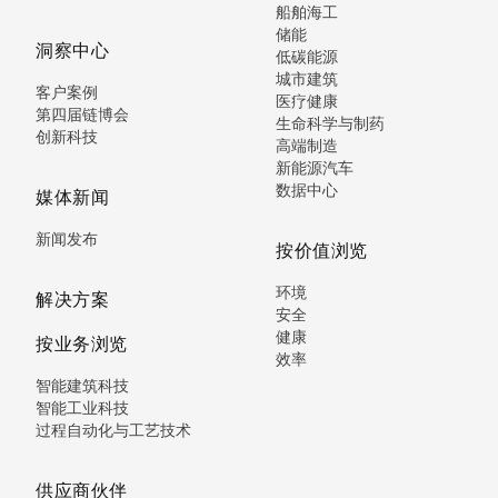
船舶海工
储能
洞察中心
低碳能源
城市建筑
客户案例
医疗健康
第四届链博会
生命科学与制药
创新科技
高端制造
新能源汽车
数据中心
媒体新闻
新闻发布
按价值浏览
环境
解决方案
安全
健康
按业务浏览
效率
智能建筑科技
智能工业科技
过程自动化与工艺技术
供应商伙伴