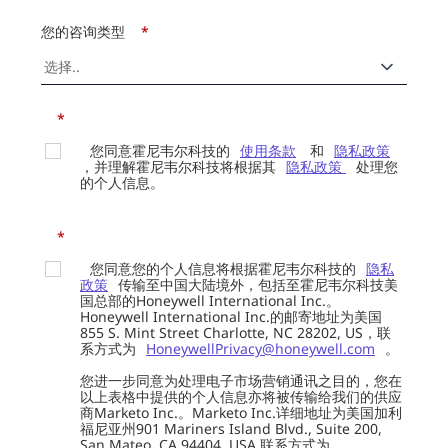
您的咨询类型
*
*
您同意霍尼韦尔科技的
使用条款
和
隐私政策
，并理解霍尼韦尔科技将根据其
隐私政策
处理您
的个人信息。
*
您同意您的个人信息将根据霍尼韦尔科技的
隐私
政策
传输至中国大陆境外，包括至霍尼韦尔科技美
国总部的Honeywell International Inc.。
Honeywell International Inc.的邮寄地址为美国
855 S. Mint Street Charlotte, NC 28202, US，联
系方式为
HoneywellPrivacy@honeywell.com
。
您进一步同意为处理电子市场营销通讯之目的，您在
以上表格中提供的个人信息亦将被传输给我们的供应
商Marketo Inc.。Marketo Inc.详细地址为美国加利
福尼亚州901 Mariners Island Blvd., Suite 200,
San Mateo, CA 94404, USA 联系方式为