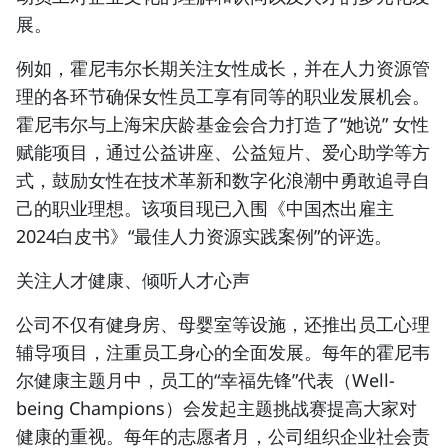
展。
例如，霍尼韦尔长期关注女性成长，并在人力资源管
理的各环节确保女性员工享有同等的职业发展机会。
霍尼韦尔与上海宋庆龄基金会合力打造了“她说” 女性
赋能项目，通过公益讲座、公益短片、爱心助学等方
式，鼓励女性在技术革新和数字化浪潮中勇敢追寻自
己的职业理想。该项目现已入围《中国杰出雇主
2024白皮书》“最佳人力资源实践案例”的评选。
关注人才健康、倾听人才心声
公司不仅有健身房、母婴室等设施，还推出员工心理
辅导项目，注重员工身心的全面发展。每年的霍尼韦
尔健康主题月中，员工的“幸福先锋”代表（Well-
being Champions）会发起主题挑战赛提高大家对
健康的重视。每年的志愿者月，公司组织企业社会责