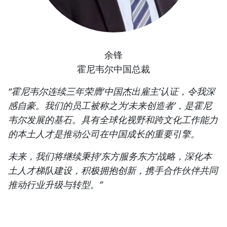
余锋
霍尼韦尔中国总裁
“霍尼韦尔连续三年荣膺‘中国杰出雇主’认证，令我深
感自豪。我们的员工被称之为‘未来创造者’，是霍尼
韦尔发展的基石。具有全球化视野和跨文化工作能力
的本土人才是推动公司在中国成长的重要引擎。
未来，我们将继续秉持‘东方服务东方’战略，深化本
土人才梯队建设，积极拥抱创新，携手合作伙伴共同
推动行业升级与转型。”