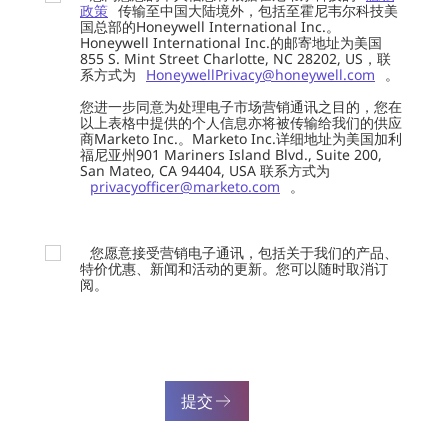
政策
传输至中国大陆境外，包括至霍尼韦尔科技美
国总部的Honeywell International Inc.。
Honeywell International Inc.的邮寄地址为美国
855 S. Mint Street Charlotte, NC 28202, US，联
系方式为
HoneywellPrivacy@honeywell.com
。
您进一步同意为处理电子市场营销通讯之目的，您在
以上表格中提供的个人信息亦将被传输给我们的供应
商Marketo Inc.。Marketo Inc.详细地址为美国加利
福尼亚州901 Mariners Island Blvd., Suite 200,
San Mateo, CA 94404, USA 联系方式为
privacyofficer@marketo.com
。
您愿意接受营销电子通讯，包括关于我们的产品、
特价优惠、新闻和活动的更新。您可以随时取消订
阅。
提交