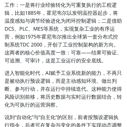
工作：一是将行业经验转化为可重复执行的工程逻
辑，比如1885年，霍尼韦尔以发明温控器起步，将
温度感知与调节经验进化为闭环控制逻辑；二是借助
DCS、PLC、MES等系统，实现复杂工业的有序运
营，例如1975年霍尼韦尔推出全球第一套分布式控
制系统TDC 2000，开创了工业控制架构的新方向。
这两者的核心价值高度一致：可靠——结果可验证、
可追溯、可审计，这是工业运行的安全底线。
进入智能化时代，AI赋予工业系统新的能力，不再只
是被动执行预设逻辑，而是主动感知环境、做出判
断、参与行动，并在运行中持续迭代。这种能力使得
风险识别前移，将历史数据与实时运行数据结合，转
化为可执行的运营洞察。
说到“自动化”与“自主化”的区别，前者按预设逻辑执
行指令，后者可在复杂与变化的条件下实现动态调整