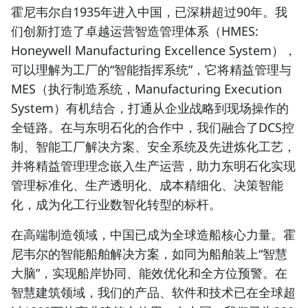
霍尼韦尔自1935年进入中国，已深耕超过90年。我
们创新打造了卓越运营智造管理体系（HMES:
Honeywell Manufacturing Excellence System），
可以理解为工厂的“智能指挥系统”，它将精益管理与
MES（执行制造系统，Manufacturing Execution
System）有机结合，打通从企业战略到现场操作的
全链路。在与东明石化的合作中，我们融合了DCS控
制、智能工厂解决方案、安全系统及先进炼化工艺，
并将精益管理理念嵌入生产运营，助力东明石化实现
管理标准化、生产透明化、成本精细化、决策智能
化，成为化工行业数智化转型的标杆。
在高端制造领域，中国已成为全球造船核心力量。霍
尼韦尔的智能船舶解决方案，如同为船舶装上“智慧
大脑”，实现船岸协同、能效优化和全方位预警。在
智慧建筑领域，我们的产品、软件和技术已在全球超