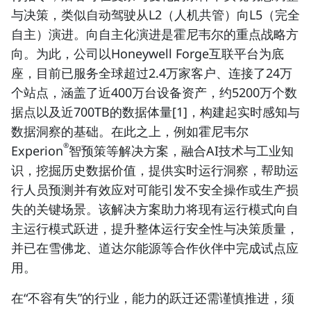
与决策，类似自动驾驶从L2（人机共管）向L5（完全
自主）演进。向自主化演进是霍尼韦尔的重点战略方
向。为此，公司以Honeywell Forge互联平台为底
座，目前已服务全球超过2.4万家客户、连接了24万
个站点，涵盖了近400万台设备资产，约5200万个数
据点以及近700TB的数据体量[1]，构建起实时感知与
数据洞察的基础。在此之上，例如霍尼韦尔
®
Experion
智预策等解决方案，融合AI技术与工业知
识，挖掘历史数据价值，提供实时运行洞察，帮助运
行人员预测并有效应对可能引发不安全操作或生产损
失的关键场景。该解决方案助力将现有运行模式向自
主运行模式跃进，提升整体运行安全性与决策质量，
并已在雪佛龙、道达尔能源等合作伙伴中完成试点应
用。
在“不容有失”的行业，能力的跃迁还需谨慎推进，须