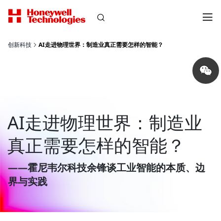
创新科技
AI走进物理世界：制造业真正需要怎样的智能？
Share
on
wechat
AI走进物理世界：制造业
真正需要怎样的智能？
——霍尼韦尔科技余锋谈工业智能的本质、边
界与实践