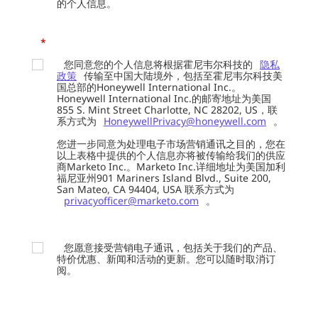
的个人信息。
*
您同意您的个人信息将根据霍尼韦尔科技的
隐私
政策
传输至中国大陆境外，包括至霍尼韦尔科技美
国总部的Honeywell International Inc.。
Honeywell International Inc.的邮寄地址为美国
855 S. Mint Street Charlotte, NC 28202, US，联
系方式为
HoneywellPrivacy@honeywell.com
。
您进一步同意为处理电子市场营销通讯之目的，您在
以上表格中提供的个人信息亦将被传输给我们的供应
商Marketo Inc.。Marketo Inc.详细地址为美国加利
福尼亚州901 Mariners Island Blvd., Suite 200,
San Mateo, CA 94404, USA 联系方式为
privacyofficer@marketo.com
。
您愿意接受营销电子通讯，包括关于我们的产品、
特价优惠、新闻和活动的更新。您可以随时取消订
阅。