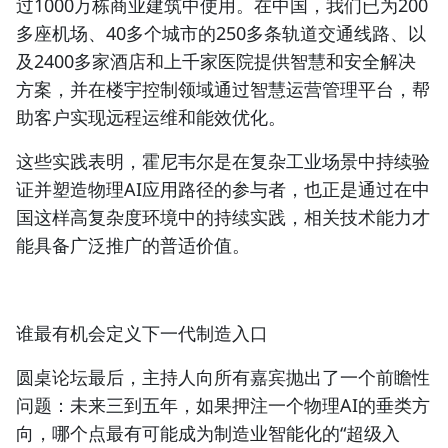
过1000万栋商业建筑中使用。在中国，我们已为200
多座机场、40多个城市的250多条轨道交通线路、以
及2400多家酒店和上千家医院提供智慧和安全解决
方案，并在楼宇控制领域通过智慧运营管理平台，帮
助客户实现远程运维和能效优化。
这些实践表明，霍尼韦尔是在复杂工业场景中持续验
证并塑造物理AI应用路径的参与者，也正是通过在中
国这样高复杂度环境中的持续实践，相关技术能力才
能具备广泛推广的普适价值。
谁最有机会定义下一代制造入口
圆桌论坛最后，主持人向所有嘉宾抛出了一个前瞻性
问题：未来三到五年，如果押注一个物理AI的垂类方
向，哪个点最有可能成为制造业智能化的“超级入