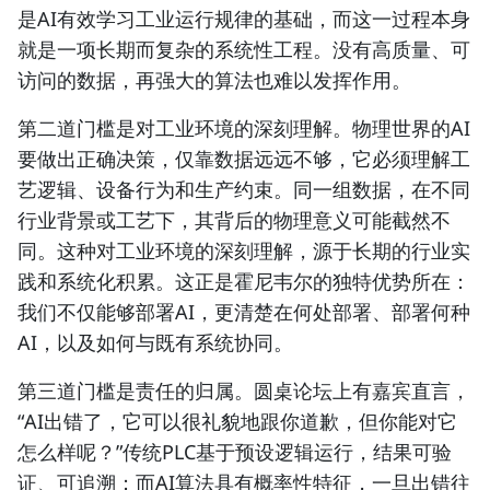
是AI有效学习工业运行规律的基础，而这一过程本身
就是一项长期而复杂的系统性工程。没有高质量、可
访问的数据，再强大的算法也难以发挥作用。
第二道门槛是对工业环境的深刻理解。物理世界的AI
要做出正确决策，仅靠数据远远不够，它必须理解工
艺逻辑、设备行为和生产约束。同一组数据，在不同
行业背景或工艺下，其背后的物理意义可能截然不
同。这种对工业环境的深刻理解，源于长期的行业实
践和系统化积累。这正是霍尼韦尔的独特优势所在：
我们不仅能够部署AI，更清楚在何处部署、部署何种
AI，以及如何与既有系统协同。
第三道门槛是责任的归属。圆桌论坛上有嘉宾直言，
“AI出错了，它可以很礼貌地跟你道歉，但你能对它
怎么样呢？”传统PLC基于预设逻辑运行，结果可验
证、可追溯；而AI算法具有概率性特征，一旦出错往