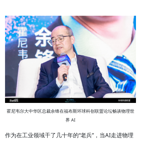
霍尼韦尔大中华区总裁余锋在福布斯环球科创联盟论坛畅谈物理世
界 AI
作为在工业领域干了几十年的“老兵”，当AI走进物理