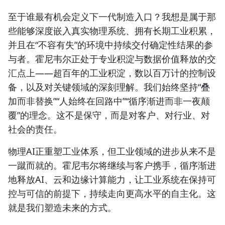
至于谁最有机会定义下一代制造入口？我想是属于那
些能够深度嵌入真实物理系统、拥有长期工业积累，
并且在“不容有失”的环境中持续交付确定性结果的参
与者。霍尼韦尔正处于专业积淀与数据价值释放的交
汇点上——超百年的工业积淀，数以百万计的控制设
备，以及对关键领域的深刻理解。我们始终坚持“叠
加而非替换”“人始终在回路中”“循序渐进而非一夜颠
覆”的理念。这不是保守，而是对客户、对行业、对
社会的责任。
物理AI正重塑工业体系，但工业领域的进步从来不是
一蹴而就的。霍尼韦尔将继续与客户携手，循序渐进
地释放AI、云和边缘计算能力，让工业系统在保持可
控与可信的前提下，持续走向更高水平的自主化。这
就是我们塑造未来的方式。