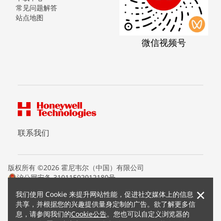
常见问题解答
站点地图
微信视频号
联系我们
版权所有 ©2026 霍尼韦尔（中国）有限公司
沪公网安备 31011502012180号
沪ICP备15008415号
×
我们使用 Cookie 来提升网站性能，促进社交媒体上的信息
条款条约
共享，并根据您的兴趣提供量身定制的广告。欲了解更多信
隐私声明
息，请参阅我们的
Cookie公告
。您也可以自定义浏览器的
您的隐私选项