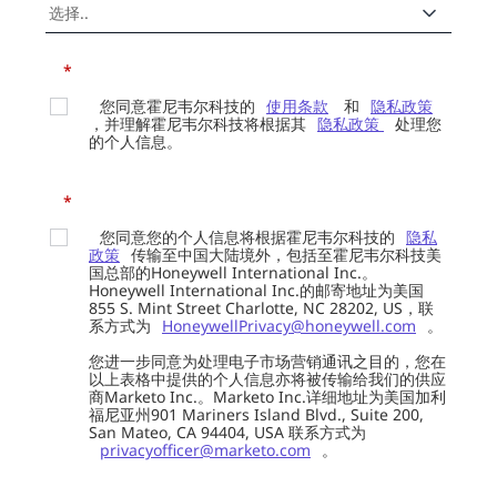
*
您同意霍尼韦尔科技的
使用条款
和
隐私政策
，并理解霍尼韦尔科技将根据其
隐私政策
处理您
的个人信息。
*
您同意您的个人信息将根据霍尼韦尔科技的
隐私
政策
传输至中国大陆境外，包括至霍尼韦尔科技美
国总部的Honeywell International Inc.。
Honeywell International Inc.的邮寄地址为美国
855 S. Mint Street Charlotte, NC 28202, US，联
系方式为
HoneywellPrivacy@honeywell.com
。
您进一步同意为处理电子市场营销通讯之目的，您在
以上表格中提供的个人信息亦将被传输给我们的供应
商Marketo Inc.。Marketo Inc.详细地址为美国加利
福尼亚州901 Mariners Island Blvd., Suite 200,
San Mateo, CA 94404, USA 联系方式为
privacyofficer@marketo.com
。