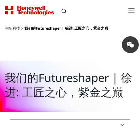
创新科技
我们的Futureshaper | 徐进: 工匠之心，紫金之巅
Share
on
wechat
我们的Futureshaper | 徐
进: 工匠之心，紫金之巅