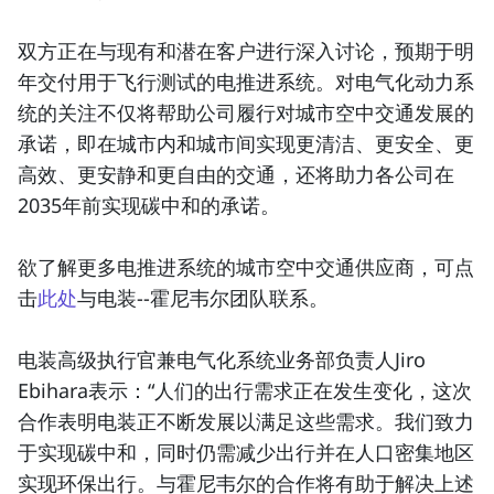
双方正在与现有和潜在客户进行深入讨论，预期于明
年交付用于飞行测试的电推进系统。对电气化动力系
统的关注不仅将帮助公司履行对
城市空中交通
发展的
承诺，即在城市内和城市间实现更清洁、更安全、更
高效、更安静和更自由的交通，还将助力各公司在
2035年前实现碳中和的承诺。
欲了解更多电推进系统的城市空中交通供应商，可点
击
此处
与电装--霍尼韦尔团队联系。
电装高级执行官兼电气化系统业务部负责人Jiro
Ebihara表示：“人们的出行需求正在发生变化，这次
合作表明电装正不断发展以满足这些需求。我们致力
于实现碳中和，同时仍需减少出行并在人口密集地区
实现环保出行。与霍尼韦尔的合作将有助于解决上述