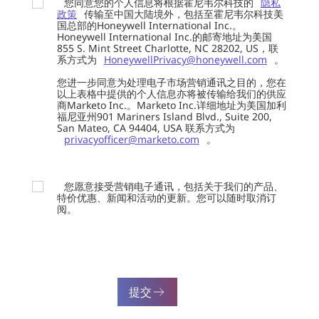
您同意您的个人信息将根据霍尼韦尔科技的
隐私
政策
传输至中国大陆境外，包括至霍尼韦尔科技美
国总部的Honeywell International Inc.。
Honeywell International Inc.的邮寄地址为美国
855 S. Mint Street Charlotte, NC 28202, US，联
系方式为
HoneywellPrivacy@honeywell.com
。
您进一步同意为处理电子市场营销通讯之目的，您在
以上表格中提供的个人信息亦将被传输给我们的供应
商Marketo Inc.。Marketo Inc.详细地址为美国加利
福尼亚州901 Mariners Island Blvd., Suite 200,
San Mateo, CA 94404, USA 联系方式为
privacyofficer@marketo.com
。
您愿意接受营销电子通讯，包括关于我们的产品、
特价优惠、新闻和活动的更新。您可以随时取消订
阅。
提交