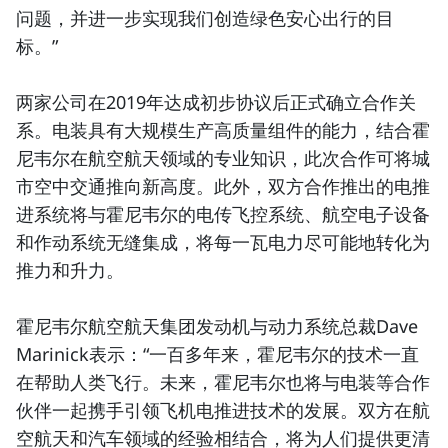
问题，并进一步实现我们创造绿色安心出行的目
标。”
两家公司在2019年达成初步协议后正式确立合作关
系。电装具有大规模生产高质量组件的能力，结合霍
尼韦尔在航空航天领域的专业知识，此次合作可将
城
市空中交通
推向新高度。此外，双方合作推出的
电推
进系统
将与霍尼韦尔的
电传飞控系统
、航空电子设备
和作动系统无缝集成，将每一瓦电力尽可能地转化为
推力和升力。
霍尼韦尔航空航天集团发动机与动力系统总裁Dave
Marinick表示：“一百多年来，霍尼韦尔的技术一直
在帮助人类飞行。未来，霍尼韦尔也将与电装等合作
伙伴一起携手引领
飞机电推进技术
的发展。双方在航
空航天和汽车领域的经验相结合，将为人们提供更清