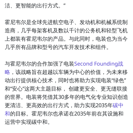
洁、更智能的出行方式。”
霍尼韦尔是全球先进航空电子、发动机和机械系统制
造商，几乎每架客机及数以千计的公务机和轻型飞机
上都装有霍尼韦尔的产品。与此同时，电装也为当今
几乎所有品牌和型号的汽车开发技术和组件。
与霍尼韦尔的合作加强了电装
Second Founding战
略
，该战略旨在超越以车辆为中心的价值，为未来移
动出行提供核心技术，同时也将助力实现电装“绿色”
和“安心”这两大主题目标， 创建更安全、更无缝联接
的世界。电装将凭借其30多年的电气化专业知识创造
更清洁、更高效的出行方式，助力实现2035年
碳中
和
的目标。霍尼韦尔也承诺在2035年前在其设施和
运营中实现碳中和。