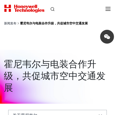
新闻发布
霍尼韦尔与电装合作升级，共促城市空中交通发展
Share
on
wechat
霍尼韦尔与电装合作升
级，共促城市空中交通发
展