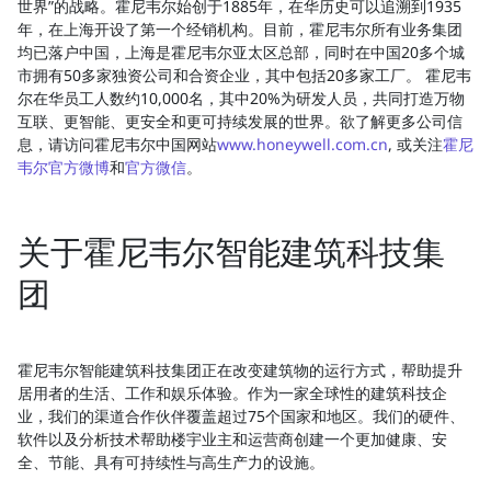
世界”的战略。霍尼韦尔始创于1885年，在华历史可以追溯到1935
年，在上海开设了第一个经销机构。目前，霍尼韦尔所有业务集团
均已落户中国，上海是霍尼韦尔亚太区总部，同时在中国20多个城
市拥有50多家独资公司和合资企业，其中包括20多家工厂。 霍尼韦
尔在华员工人数约10,000名，其中20%为研发人员，共同打造万物
互联、更智能、更安全和更可持续发展的世界。欲了解更多公司信
息，请访问霍尼韦尔中国网站
www.honeywell.com.cn
, 或关注
霍尼
韦尔官方微博
和
官方微信
。
关于霍尼韦尔智能建筑科技集
团
霍尼韦尔智能建筑科技集团正在改变建筑物的运行方式，帮助提升
居用者的生活、工作和娱乐体验。作为一家全球性的建筑科技企
业，我们的渠道合作伙伴覆盖超过75个国家和地区。我们的硬件、
软件以及分析技术帮助楼宇业主和运营商创建一个更加健康、安
全、节能、具有可持续性与高生产力的设施。