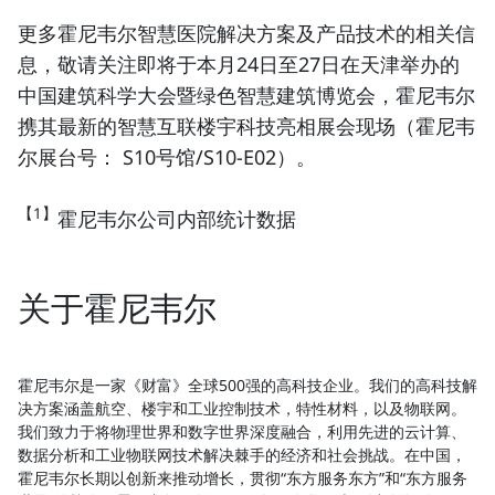
更多霍尼韦尔
智慧医院解决方案
及产品技术的相关信
息，敬请关注即将于本月24日至27日在天津举办的
中国建筑科学大会暨绿色智慧建筑博览会，霍尼韦尔
携其最新的智慧互联楼宇科技亮相展会现场（霍尼韦
尔展台号： S10号馆/S10-E02）。
【1】
霍尼韦尔公司内部统计数据
关于霍尼韦尔
霍尼韦尔是一家《财富》全球500强的高科技企业。我们的高科技解
决方案涵盖航空、楼宇和工业控制技术，特性材料，以及物联网。
我们致力于将物理世界和数字世界深度融合，利用先进的云计算、
数据分析和工业物联网技术解决棘手的经济和社会挑战。在中国，
霍尼韦尔长期以创新来推动增长，贯彻“东方服务东方”和“东方服务