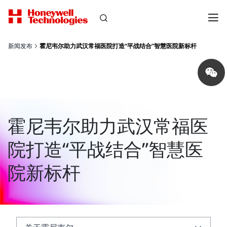
新闻发布
霍尼韦尔助力武汉常福医院打造“平战结合”智慧医院新标杆
Share
on
wechat
霍尼韦尔助力武汉常福医
院打造“平战结合”智慧医
院新标杆