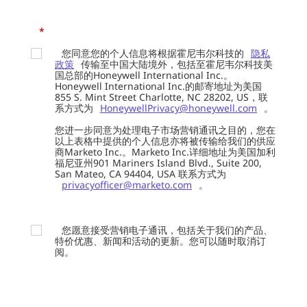
*
您同意您的个人信息将根据霍尼韦尔科技的
隐私
政策
传输至中国大陆境外，包括至霍尼韦尔科技美
国总部的Honeywell International Inc.。
Honeywell International Inc.的邮寄地址为美国
855 S. Mint Street Charlotte, NC 28202, US，联
系方式为
HoneywellPrivacy@honeywell.com
。
您进一步同意为处理电子市场营销通讯之目的，您在
以上表格中提供的个人信息亦将被传输给我们的供应
商Marketo Inc.。Marketo Inc.详细地址为美国加利
福尼亚州901 Mariners Island Blvd., Suite 200,
San Mateo, CA 94404, USA 联系方式为
privacyofficer@marketo.com
。
您愿意接受营销电子通讯，包括关于我们的产品、
特价优惠、新闻和活动的更新。您可以随时取消订
阅。