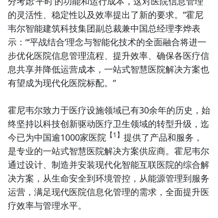
分考虑‘平时’的功能和运行成本，这对医院信息管理
的灵活性、稳定性以及效率提出了新的要求。”霍尼
韦尔智能建筑科技集团副总裁兼中国总经理李烨表
示：“‘平战结合’理念与智能化技术的全面融合将进一
步优化医院信息管理流程、提升效率、确保各医疗信
息共享并降低运营成本，一站式
智慧医院解决方案
也
有望成为现代化医院标配。”
霍尼韦尔致力于医疗设施领域已有30余年的历史，始
终坚持以科技创新驱动医疗卫生领域的转型升级，迄
【1】
今已为中国逾1000家医院
提供了产品和服务，
是专业的一站式
智慧医院解决方案
供应商。霍尼韦尔
通过设计、制造并安装现代化
智能互联医院
的综合解
决方案，从生命安全到环境管控，从能源管理到服务
运营，满足现代医院信息化管理的需求，全面提升医
疗效率与管理水平。