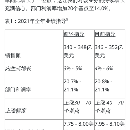
单同比增长了三位数，这让我们对该业务的持续增长
充满信心。部门利润率增加20个基点至14.0%。
5
表1：2021年全年业绩指导
前述指导
目前指导
340 – 348亿
346 – 352亿
销售额
美元
美元
内生式增长
3% - 5%
4% - 6%
20.7% -
20.8% -
部门利润率
21.1%
21.1%
上涨30 – 70
上涨 40 – 70
上涨幅度
个基点
个基点
7.75 - 8.00美
7.95 - 8.10美