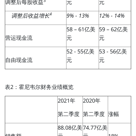
3
调整后每股收益
元
元
4
调整后收益增长
9% - 13%
12% - 14%
58 – 61亿美
59 – 62亿美
营运现金流
元
元
52 - 55亿美
53 - 56亿美
自由现金流
元
元
表2：霍尼韦尔财务业绩概览
2021年
2020年
第二季度
第二季度
涨幅
88.08亿美
74.77亿美