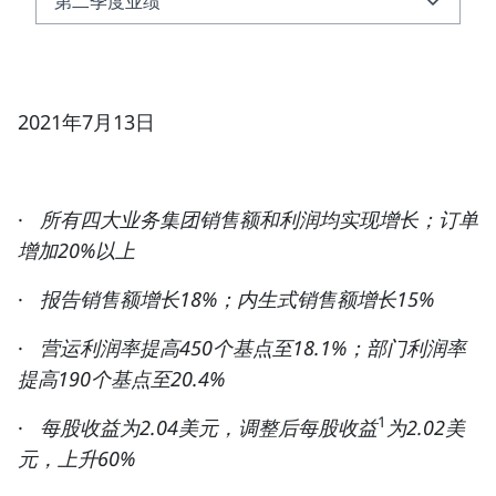
第二季度业绩
第二季度业绩
关于霍尼韦尔
2021年7月13日
·
所有四大业务集团销售额和利润均实现增长；订单
增加20%以上
·
报告销售额增长18%；内生式销售额增长15%
·
营运利润率提高450个基点至18.1%；部门利润率
提高190个基点至20.4%
1
·
每股收益为2.04美元，调整后每股收益
为2.02美
元，上升60%