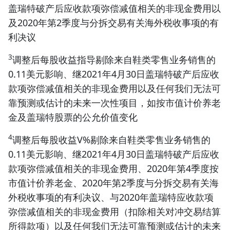
盖瑞特破产后应收款项弥偿减值相关的非现金费用以
及2020年第2季度与分拆交易有关海外税收事项的有
利决议
3
调整后每股收益指导剔除来自鞋类零售业务销售的
0.11美元影响、继2021年4月30日盖瑞特破产后应收
款项弥偿减值相关的非现金费用以及任何我们无法可
靠预测或估计的未来一次性项目，如按市值计价养老
金及盖瑞特股票的公允价值变化
4
调整后每股收益V%剔除来自鞋类零售业务销售的
0.11美元影响、继2021年4月30日盖瑞特破产后应收
款项弥偿减值相关的非现金费用、2020年第4季度按
市值计价养老金、2020年第2季度与分拆交易有关海
外税收事项的有利决议、与2020年盖瑞特应收款项
弥偿减值相关的非现金费用（扣除相关对冲交易结算
所得款项）以及任何我们无法可靠预测或估计的未来