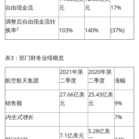
自由现金流
元
元
17%
调整后自由现金流转
2
换率
103%
140%
(37%)
表3：部门财务业绩概览
2021年第
2020年第
航空航天集团
二季度
二季度
涨幅
27.66亿美
25.43亿美
销售额
元
元
9%
内生式增长
7%
5.28亿美
7.1亿美元