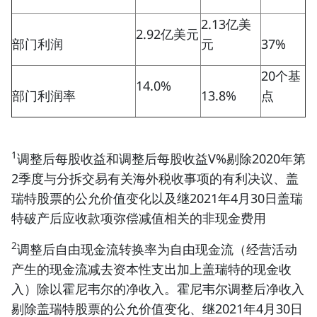
2.13亿美
2.92亿美元
部门利润
元
37%
20个基
14.0%
部门利润率
13.8%
点
1
调整后每股收益和调整后每股收益V%剔除2020年第
2季度与分拆交易有关海外税收事项的有利决议、盖
瑞特股票的公允价值变化以及继2021年4月30日盖瑞
特破产后应收款项弥偿减值相关的非现金费用
2
调整后自由现金流转换率为自由现金流（经营活动
产生的现金流减去资本性支出加上盖瑞特的现金收
入）除以霍尼韦尔的净收入。霍尼韦尔调整后净收入
剔除盖瑞特股票的公允价值变化、继2021年4月30日