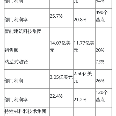
部门利润
元
34%
490个
25.7%
部门利润率
20.8%
基点
智能建筑科技集团
14.07亿美
11.77亿美
销售额
元
元
20%
内生式增长
13%
2.50亿美
3.05亿美元
部门利润
元
26%
120个
22.4%
部门利润率
21.2%
基点
特性材料和技术集团