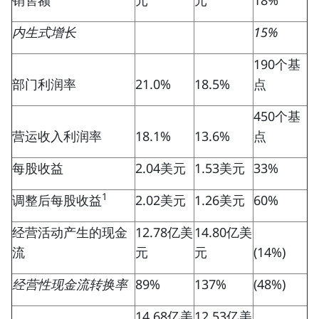
销售额
元
元
18%
内生式增长
15%
190个基
部门利润率
21.0%
18.5%
点
450个基
营运收入利润率
18.1%
13.6%
点
每股收益
2.04美元
1.53美元
33%
1
调整后每股收益
2.02美元
1.26美元
60%
经营活动产生的现金
12.78亿美
14.80亿美
流
元
元
(14%)
经营性现金流转换率
89%
137%
(48%)
14.68亿美
12.53亿美