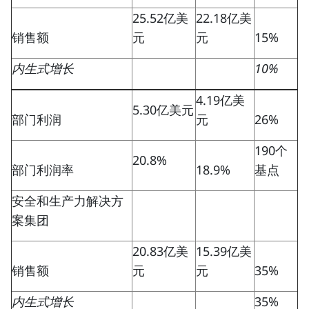
25.52亿美
22.18亿美
销售额
元
元
15%
内生式增长
10%
4.19亿美
5.30亿美元
部门利润
元
26%
190个
20.8%
部门利润率
18.9%
基点
安全和生产力解决方
案集团
20.83亿美
15.39亿美
销售额
元
元
35%
内生式增长
35%