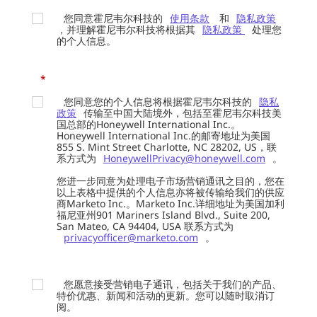
您同意霍尼韦尔科技的
使用条款
和
隐私政策
，并理解霍尼韦尔科技将根据其
隐私政策
处理您
的个人信息。
*
您同意您的个人信息将根据霍尼韦尔科技的
隐私
政策
传输至中国大陆境外，包括至霍尼韦尔科技美
国总部的Honeywell International Inc.。
Honeywell International Inc.的邮寄地址为美国
855 S. Mint Street Charlotte, NC 28202, US，联
系方式为
HoneywellPrivacy@honeywell.com
。
您进一步同意为处理电子市场营销通讯之目的，您在
以上表格中提供的个人信息亦将被传输给我们的供应
商Marketo Inc.。Marketo Inc.详细地址为美国加利
福尼亚州901 Mariners Island Blvd., Suite 200,
San Mateo, CA 94404, USA 联系方式为
privacyofficer@marketo.com
。
您愿意接受营销电子通讯，包括关于我们的产品、
特价优惠、新闻和活动的更新。您可以随时取消订
阅。