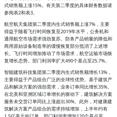
式销售额上涨15%。有关第二季度的具体财务数据请
参阅表2和表3。
航空航天集团
第二季度内生式销售额上涨7%，主要
得益于随着飞行时间恢复至2019年水平，公务机和
通用航空市场需求强劲复苏。防务产品销量的降低和
商用原始设备制造率的缓慢恢复部分抵消了上述增
长。飞行时间增加推动了市场需求，航空运输市场恢
复增长态势。部门利润率扩大490个基点至25.7%。
智能建筑科技集团
第二季度内生式销售额增长13%，
主要得益于产品组合广泛的全球性优势。基于建筑产
品和解决方案的强劲需求，业务订单同比增长35%。
在北美和亚洲区域订单增长的驱动下，建筑解决方案
服务未交货订单同比上涨超出30%。此外，对健康建
筑解决方案产品组合的需求持续增加，上半年约有
1.5亿美元的订单。部门利润率增加120个基点至