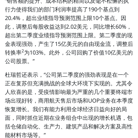
“销售额的提升、成本结构的精简以及毫不松懈的执
行力使得我们的部门利润率提高了190个基点到
20.4%，超出业绩指导预测范围上限10个基点。因
此，调整后每股收益达到2.02美元，同比增长60%，
超出第二季度业绩指导预测范围上限。第二季度的现
金表现强劲，产生了15亿美元的自由现金流，调整后
2
转换率
为103%。此外，公司回购了价值10亿美元的
公司股票。”
杜瑞哲还表示，“公司第二季度的强劲表现是在一个
正在复苏但充满挑战的全球大环境下实现的。尤其令
人欣喜的是，受疫情影响最为严重的几个重要终端市
场出现好转，商用航天售后市场和UOP业务在本季度
恢复增长。我们有能力利用全球经济日益向好的局
面，同时抓住近期在业务组合中出现的增长机遇，包
括仓储自动化、生产力、建筑产品和解决方案及高性
能材料市场等。”