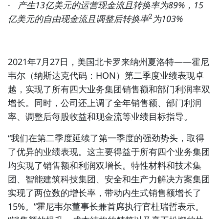
·
产生13亿美元的运营现金流且转换率为89%，15
2
亿美元的自由现金流且调整后转换率
为103%
2021年7月27日，美国北卡罗来纳州夏洛特
——霍尼
韦尔（
纳斯达克代码：HON
）第二季度业绩表现卓
越，实现了所有四大业务集团销售额和部门利润率双
增长。同时，公司还上调了全年销售额、部门利润
率、调整后每股收益和现金流等业绩目标指导。
“我们在第二季度延续了第一季度的强劲势头，取得
了优异的业绩表现。这主要得益于所有四个业务集团
均实现了销售额和利润双增长。特性材料和技术集
团、智能建筑科技集团、安全和生产力解决方案集团
实现了两位数的增长率，带动内生式销售额增长了
15%。”霍尼韦尔董事长兼首席执行官杜瑞哲表示。