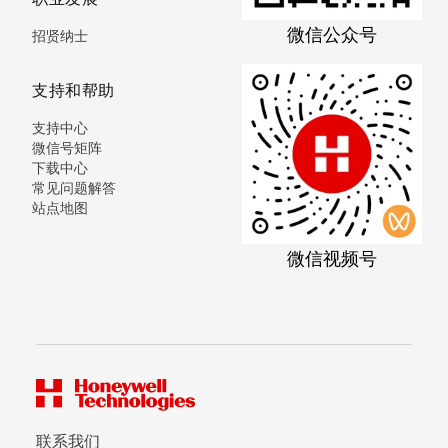
微信公众号
招贤纳士
支持和帮助
支持中心
微信号矩阵
下载中心
常见问题解答
站点地图
微信视频号
联系我们