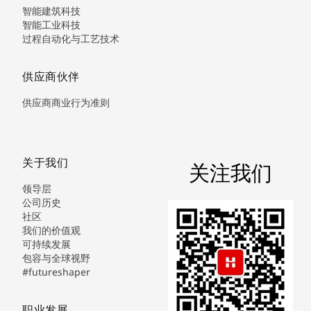
智能建筑科技
智能工业科技
过程自动化与工艺技术
供应商伙伴
供应商商业行为准则
关于我们
关注我们
领导层
公司历史
社区
我们的价值观
可持续发展
包容与全球视野
#futureshaper
职业发展