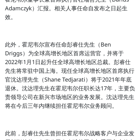
Adamczyk）汇报。相关人事任命自发布之日起生
效。
此外，霍尼韦尔宣布任命彭睿仕先生
（Ben
Driggs）为全球高增长地区首席运营官，并将于
2022年1月1日起升任全球高增长地区总裁。彭睿仕
先生将常驻中国上海。现任全球高增长地区首席执行
官沈达理先生（Shane Tedjarati）将于2021年年底
退休。沈达理先生在霍尼韦尔任职长达17年，主要负
责领导公司在新兴市场地区的业务发展。沈达理先生
将在今后三年内继续担任霍尼韦尔业务顾问。
此前，彭睿仕先生曾担任霍尼韦尔战略客户与企业发