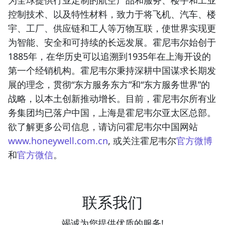
为全球提供行业定制的航空产品和服务、楼宇和工业
控制技术、以及特性材料，致力于将飞机、汽车、楼
宇、工厂、供应链和工人等万物互联，使世界实现更
为智能、安全和可持续的长远发展。霍尼韦尔始创于
1885年，在华历史可以追溯到1935年在上海开设的
第一个经销机构。霍尼韦尔秉持深耕中国谋求长期发
展的理念，贯彻“东方服务东方”和“东方服务世界”的
战略，以本土创新推动增长。目前，霍尼韦尔所有业
务集团均已落户中国，上海是霍尼韦尔亚太区总部。
欲了解更多公司信息，请访问霍尼韦尔中国网站
www.honeywell.com.cn
, 或关注霍尼韦尔
官方微博
和
官方微信
。
联系我们
竭诚为您提供优质的服务!