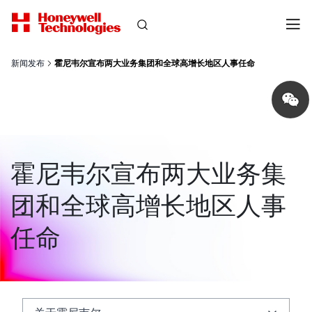
新闻发布
霍尼韦尔宣布两大业务集团和全球高增长地区人事任命
Share
on
wechat
霍尼韦尔宣布两大业务集
团和全球高增长地区人事
任命