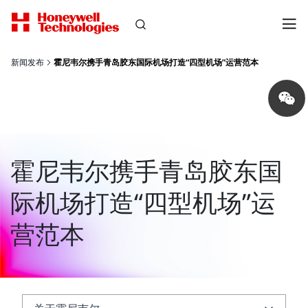
新闻发布
霍尼韦尔携手青岛胶东国际机场打造“四型机场”运营范本
Share
on
wechat
霍尼韦尔携手青岛胶东国
际机场打造“四型机场”运
营范本