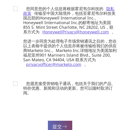
您同意您的个人信息将根据霍尼韦尔科技的
隐私
政策
传输至中国大陆境外，包括至霍尼韦尔科技美
国总部的Honeywell International Inc.。
Honeywell International Inc.的邮寄地址为美国
855 S. Mint Street Charlotte, NC 28202, US，联
系方式为
HoneywellPrivacy@honeywell.com
。
您进一步同意为处理电子市场营销通讯之目的，您在
以上表格中提供的个人信息亦将被传输给我们的供应
商Marketo Inc.。Marketo Inc.详细地址为美国加利
福尼亚州901 Mariners Island Blvd., Suite 200,
San Mateo, CA 94404, USA 联系方式为
privacyofficer@marketo.com
。
您愿意接受营销电子通讯，包括关于我们的产品、
特价优惠、新闻和活动的更新。您可以随时取消订
阅。
提交