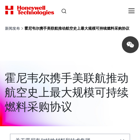
新闻发布
霍尼韦尔携手美联航推动航空史上最大规模可持续燃料采购协议
Share
on
wechat
霍尼韦尔携手美联航推动
航空史上最大规模可持续
燃料采购协议