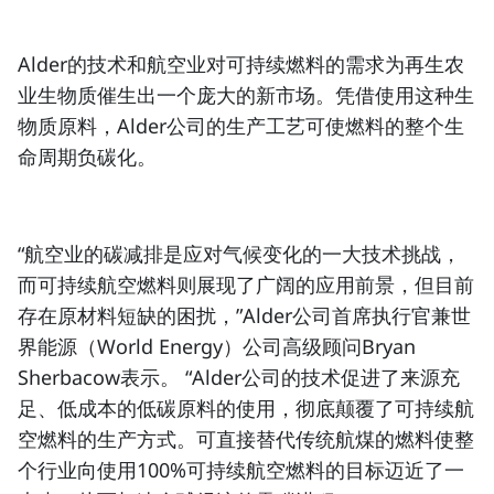
Alder的技术和航空业对
可持续燃料
的需求为再生农
业生物质催生出一个庞大的新市场。凭借使用这种生
物质原料，Alder公司的生产工艺可使燃料的整个生
命周期
负碳化
。
“航空业的碳减排是应对气候变化的一大技术挑战，
而可持续航空燃料则展现了广阔的应用前景，但目前
存在原材料短缺的困扰，”Alder公司首席执行官兼世
界能源（World Energy）公司高级顾问Bryan
Sherbacow表示。 “Alder公司的技术促进了来源充
足、低成本的低碳原料的使用，彻底颠覆了
可持续航
空燃料
的生产方式。可直接替代传统航煤的燃料使整
个行业向使用100%
可持续航空燃料
的目标迈近了一