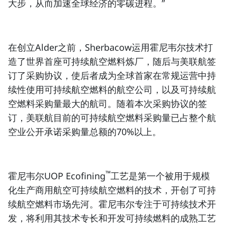
大步，从而加速全球经济的零碳进程。”
在创立Alder之前，Sherbacow运用霍尼韦尔技术打
造了世界首座
可持续航空燃料
炼厂，随后与美联航签
订了采购协议，使后者成为全球首家在常规运营中持
续性使用
可持续航空燃料
的航空公司，以及可持续航
空燃料采购量最大的航司。随着本次采购协议的签
订，美联航目前的可持续航空燃料采购量已占整个航
空业公开承诺采购量总额的70%以上。
™
霍尼韦尔UOP Ecofining
工艺是第一个被用于规模
化生产商用航空
可持续航空燃料
的技术，开创了可持
续航空燃料市场先河。霍尼韦尔专注于可持续技术开
发，将利用其技术专长和开发可持续燃料的成熟工艺