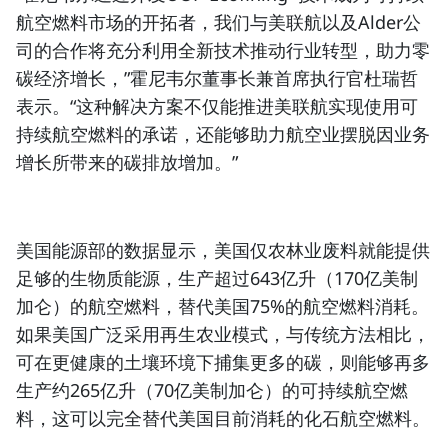
航空燃料
市场的开拓者，我们与美联航以及Alder公
司的合作将充分利用全新技术推动行业转型，助力
零
碳经济
增长，”霍尼韦尔董事长兼首席执行官杜瑞哲
表示。“这种解决方案不仅能推进美联航实现使用
可
持续航空燃料
的承诺，还能够助力航空业摆脱因业务
增长所带来的碳排放增加。”
美国能源部的数据显示，美国仅农林业废料就能提供
足够的
生物质能源
，生产超过643亿升（170亿美制
加仑）的航空燃料，替代美国75%的航空燃料消耗。
如果美国广泛采用再生农业模式，与传统方法相比，
可在更健康的土壤环境下捕集更多的碳，则能够再多
生产约265亿升（70亿美制加仑）的可持续航空燃
料，这可以完全替代美国目前消耗的化石航空燃料。