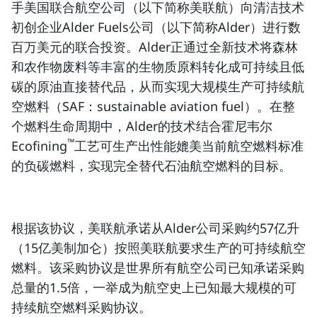
手美国联合航空公司（以下简称美联航）向清洁技术
初创企业Alder Fuels公司（以下简称Alder）进行数
百万美元的联合投资。Alder正通过全新技术将森林
和农作物废料等丰富的生物质原料转化成可持续且低
碳的原油直接替代品，从而实现大规模生产
可持续航
空燃料
（SAF：sustainable aviation fuel）。
在整
个燃料生命周期中，Alder的技术结合霍尼韦尔
™
Ecofining
工艺可生产出性能媲美当前航空燃料标准
的
负碳燃料
，实现完全替代石油航空燃料的目标。
根据该协议，美联航承诺从Alder公司采购约57亿升
（15亿美制加仑）按照美联航要求生产的
可持续航空
燃料
。该采购协议是世界所有航空公司已知承诺采购
总量的1.5倍，一举成为航空史上已知最大规模的
可
持续航空燃料
采购协议。