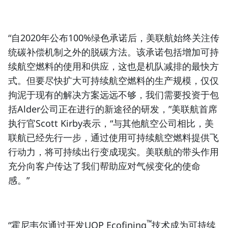
“自2020年公布100%绿色承诺后，美联航始终关注传
统碳补偿机制之外的脱碳方法。该承诺包括增加
可持
续航空燃料
的使用和供应，这也是机队减排的最快方
式。但要尽快扩大
可持续航空燃料
的生产规模，仅仅
拘泥于现有的解决方案远远不够，我们需要投资于包
括Alder公司正在进行的新途径的研发，”美联航首席
执行官Scott Kirby表示，“与其他航空公司相比，美
联航已经先行一步，通过使用
可持续航空燃料
提供飞
行动力，将可持续出行变成现实。美联航的带头作用
充分向客户传达了我们帮助应对气候变化的使命
感。”
™
“霍尼韦尔通过开发UOP Ecofining
技术成为
可持续