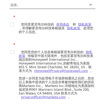
*
您同意霍尼韦尔科技的
使用条款
和
隐私政策
，并理解霍尼韦尔科技将根据其
隐私政策
处理您
的个人信息。
*
您同意您的个人信息将根据霍尼韦尔科技的
隐私
政策
传输至中国大陆境外，包括至霍尼韦尔科技美
国总部的Honeywell International Inc.。
Honeywell International Inc.的邮寄地址为美国
855 S. Mint Street Charlotte, NC 28202, US，联
系方式为
HoneywellPrivacy@honeywell.com
。
您进一步同意为处理电子市场营销通讯之目的，您在
以上表格中提供的个人信息亦将被传输给我们的供应
商Marketo Inc.。Marketo Inc.详细地址为美国加利
福尼亚州901 Mariners Island Blvd., Suite 200,
San Mateo, CA 94404, USA 联系方式为
privacyofficer@marketo.com
。