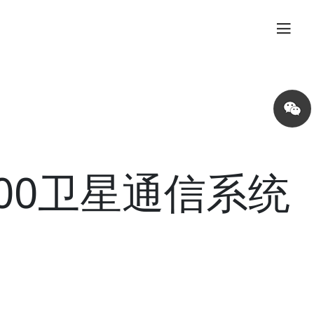
Share
on
wechat
 400卫星通信系统