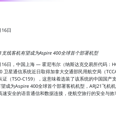
月16日
-21支线客机有望成为Aspire 400全球首个部署机型
9月16日，中国上海 —
霍尼韦尔
（纳斯达克交易所代码：H
00
卫星通信系统
近日取得加拿大交通部民用航空局（TCC
认证（TSO-C159），这意味着选装了该系统的中国国产
将有望成为Aspire 400全球首个部署客机机型，ARJ21飞
高速安全的语音通信和数据连接，使航空旅行的安全与效
。