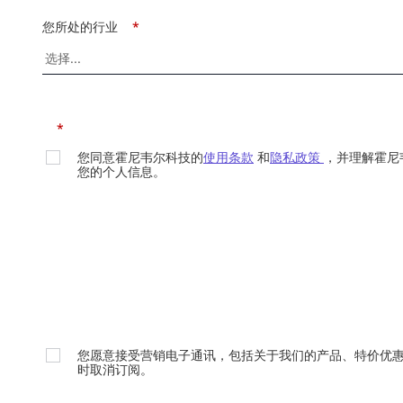
您所处的行业
*
*
您同意霍尼韦尔科技的
使用条款
和
隐私政策
，并理解霍尼
您的个人信息。
您愿意接受营销电子通讯，包括关于我们的产品、特价优
时取消订阅。