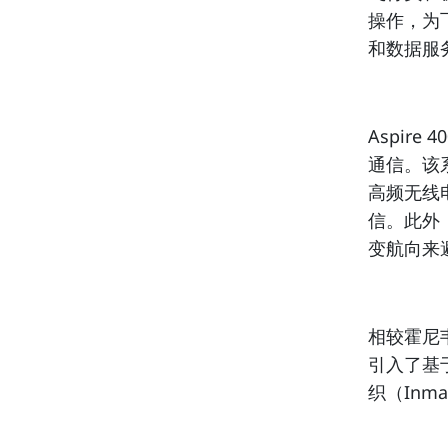
操作，为
和数据服
Aspir
通信。该
高频无线电
信。此外，
变航向来
相较霍尼韦
引入了基
织（Inma