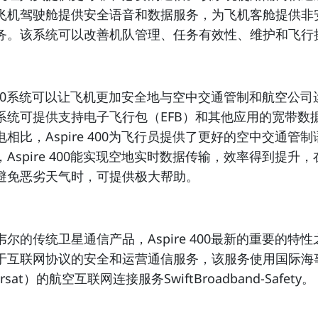
飞机驾驶舱提供安全语音和数据服务，为飞机客舱提供非
务。该系统可以改善机队管理、任务有效性、维护和飞行
e 400系统可以让飞机更加安全地与空中交通管制和航空公
系统可提供支持电子飞行包（EFB）和其他应用的宽带数
相比，Aspire 400为飞行员提供了更好的空中交通管
Aspire 400能实现空地实时数据传输，效率得到提升
避免恶劣天气时，可提供极大帮助。
尔的传统卫星通信产品，Aspire 400最新的重要的特
于互联网协议的安全和运营通信服务，该服务使用国际海
rsat）的
航空互联网连接服务
SwiftBroadband-Safety。