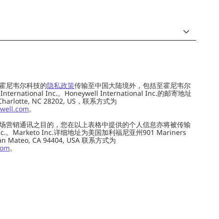
霍尼韦尔科技的
隐私政策
传输至中国大陆境外，包括至霍尼韦尔
ernational Inc.。Honeywell International Inc.的邮寄地址
 Charlotte, NC 28202, US，联系方式为
well.com
。
场营销通讯之目的，您在以上表格中提供的个人信息亦将被传输
c.。Marketo Inc.详细地址为美国加利福尼亚州901 Mariners
0, San Mateo, CA 94404, USA 联系方式为
com
。