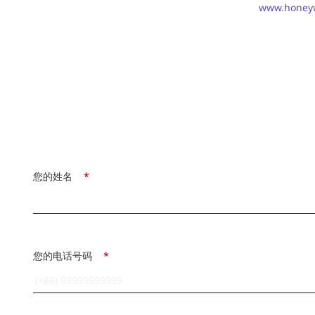
www.honeyw
您的姓名
*
您的电话号码
*