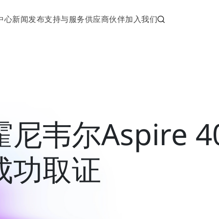
中心
新闻发布
支持与服务
供应商伙伴
加入我们
霍尼韦尔Aspire
成功取证