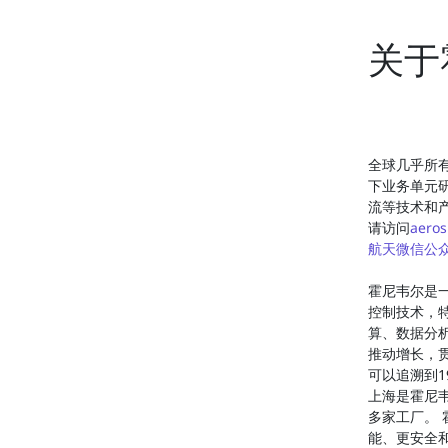
关于
全球几乎所
下业务单元
流等技术和
请访问
aeros
航天微信公
霍尼韦尔是
控制技术，
算、数据分
推动增长，贯
可以追溯到
上海是霍尼韦
多家工厂。 
能、更安全