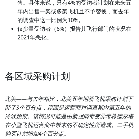
售。具体来说，只有4%的受访者计划在未来五
年内出售一架或多架飞机且不予替换，而去年
的调查中这一比例为10%。
仅少量受访者（6%）报告其飞行部门的状况在
2021年恶化。
各区域采购计划
北美
——与去年相比，北美五年期新飞机采购计划下
降了3个百分点，原因是运营商对调查期内第五年的
冷淡预期。该情况可能是由新冠病毒变异毒株德尔塔
在小型飞机运营商中带来的不确定性所造成。二手机
购买计划增加4个百分点。