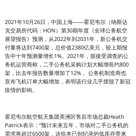
2021年10月26日，中国上海——
霍尼韦尔
（纳斯达
克交易所代码：HON
）第30期年度《全球公务航空
展望报告》预测，从2022年到2031年，新公务机交
付量将达到7400架，总价值2380亿美元，较上期报
告中十年预测量增长1%。2021年，据接受调查的公
务机运营商称，二手公务机采购计划大幅增長约800
架，比去年报告数量增加了12% 。公务机制造商也
宣布飞机订单大幅增加，表明该行业几乎摆脱了新冠
疫情的影响。
霍尼韦尔航空航天集团美洲区售后市场总裁Heath
Patrick
表示：“预计未来五年，市场对二手公务机的
需求将超过6500架，这给本已创纪录的低库存带来