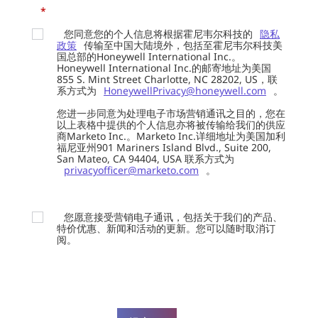
*
您同意您的个人信息将根据霍尼韦尔科技的
隐私
政策
传输至中国大陆境外，包括至霍尼韦尔科技美
国总部的Honeywell International Inc.。
Honeywell International Inc.的邮寄地址为美国
855 S. Mint Street Charlotte, NC 28202, US，联
系方式为
HoneywellPrivacy@honeywell.com
。
您进一步同意为处理电子市场营销通讯之目的，您在
以上表格中提供的个人信息亦将被传输给我们的供应
商Marketo Inc.。Marketo Inc.详细地址为美国加利
福尼亚州901 Mariners Island Blvd., Suite 200,
San Mateo, CA 94404, USA 联系方式为
privacyofficer@marketo.com
。
您愿意接受营销电子通讯，包括关于我们的产品、
特价优惠、新闻和活动的更新。您可以随时取消订
阅。