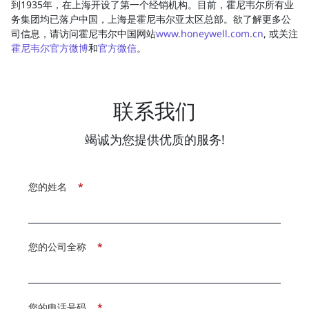
到1935年，在上海开设了第一个经销机构。目前，霍尼韦尔所有业
务集团均已落户中国，上海是霍尼韦尔亚太区总部。欲了解更多公
司信息，请访问霍尼韦尔中国网站
www.honeywell.com.cn
, 或关注
霍尼韦尔官方微博
和
官方微信
。
联系我们
竭诚为您提供优质的服务!
您的姓名
*
您的公司全称
*
您的电话号码
*