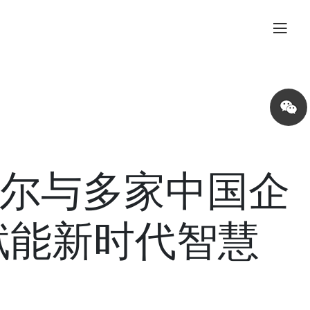
Share
on
wechat
尔与多家中国企
赋能新时代智慧