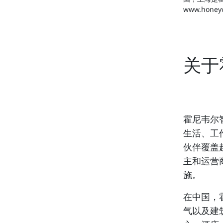
www.honey
关于
霍尼韦尔
生活、工
伙伴覆盖
主和运营
施。
在中国，
气以及建