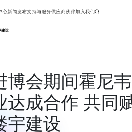
中心
新闻发布
支持与服务
供应商伙伴
加入我们
宇建设
进博会期间霍尼韦
业达成合作 共同
楼宇建设