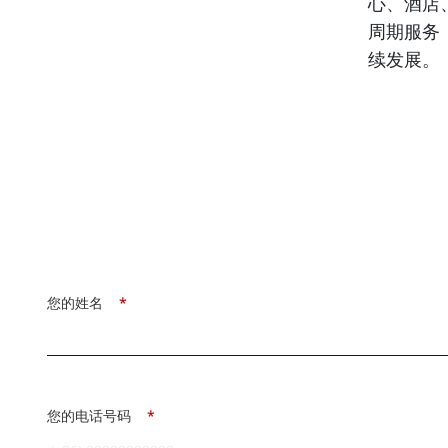
心、酒店
周期服务
续发展。
您的姓名
*
您的电话号码
*