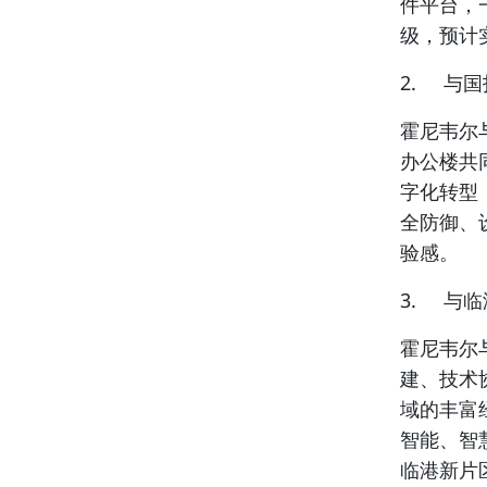
件平台，
级，预计
2. 与
霍尼韦尔
办公楼共
字化转型
全防御、
验感。
3. 与
霍尼韦尔
建、技术
域的丰富
智能、智
临港新片