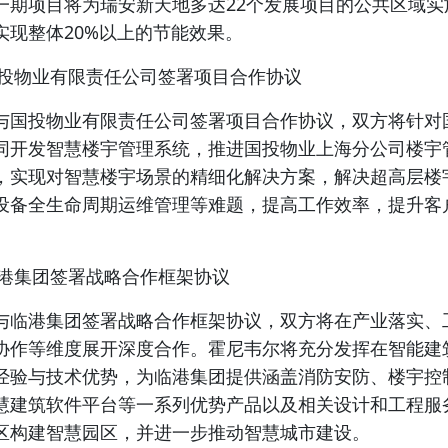
一期项目将为瑞安新天地多达22个发展项目的公共区域实
实现整体20%以上的节能效果。
国投物业有限责任公司签署项目合作协议
与国投物业有限责任公司签署项目合作协议，双方将针对
同开发智慧楼宇管理系统，推进国投物业上海分公司楼宇
，实现对
智慧楼宇
场景的精细化解决方案，解决超高层楼
设备全生命周期运维管理等难题，提高工作效率，提升客
临港集团签署战略合作框架协议
与临港集团签署战略合作框架协议，双方将在产业落实、
协作等维度展开深度合作。霍尼韦尔将充分发挥在
智能建
经验与技术优势，为临港集团提供涵盖消防安防、楼宇控
慧建筑软件平台等一系列优势产品以及相关设计和工程服
区构建
智慧园区
，并进一步推动
智慧城市
建设。