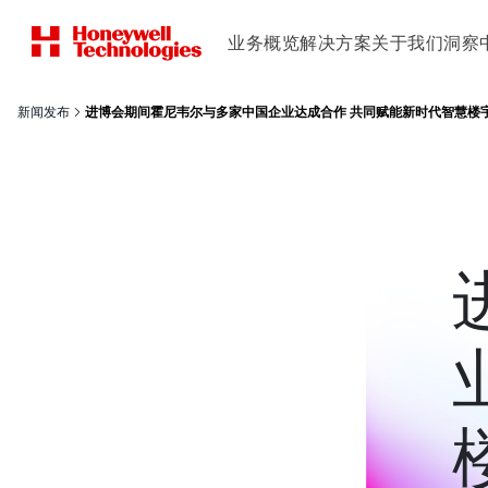
业务概览
解决方案
关于我们
洞察
新闻发布
进博会期间霍尼韦尔与多家中国企业达成合作 共同赋能新时代智慧楼