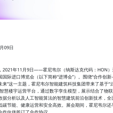
1月09日
2021年11月9日
——霍尼韦尔（
纳斯达克代码：HON
）
国国际进口博览会（以下简称“进博会”）。围绕“合作创新-
未来”这一主题，
霍尼韦尔智能建筑科技集团带来了基于“云
的智慧楼宇运营平台，通过数字孪生模型，展示结合了物
数据分析以及人工智能算法的智慧建筑前沿创新技术，全
低碳节能
、
健康运营
和
安全高效
。展会期间，霍尼韦尔还
合作伙伴签订了合作协议。