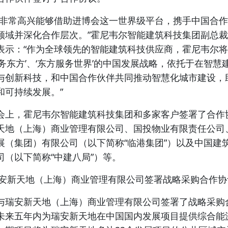
尔非常高兴能够借助进博会这一世界级平台，携手中国合
领域并深化合作层次。”霍尼韦尔智能建筑科技集团副总
表示：“作为全球领先的
智能建筑科技
供应商，霍尼韦尔将
服务东方’、‘东方服务世界’的中国发展战略，依托于在智慧
与创新科技，和中国合作伙伴共同推动智慧化城市建设，
和可持续发展。”
会上，
霍尼韦尔智能建筑科技集团
和多家客户签署了合作
天地（上海）商业管理有限公司、国投物业有限责任公司
展（集团）有限公司（以下简称“临港集团”）以及中国建
司（以下简称“中建八局”）等。
瑞安新天地（上海）商业管理有限公司签署战略采购合作协
与瑞安新天地（上海）商业管理有限公司签署了战略采购
未来五年内为瑞安新天地在中国国内发展项目提供综合能