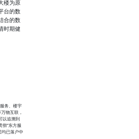
大楼为原
平台的数
结合的数
情时期健
和服务、楼宇
等万物互联，
可以追溯到
贯彻“东方服
团均已落户中