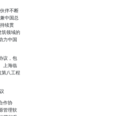
作伙伴不断
裁兼中国总
持续贯
建筑领域的
助力中国
协议，包
、上海临
筑第八工程
议
合作协
源管理软