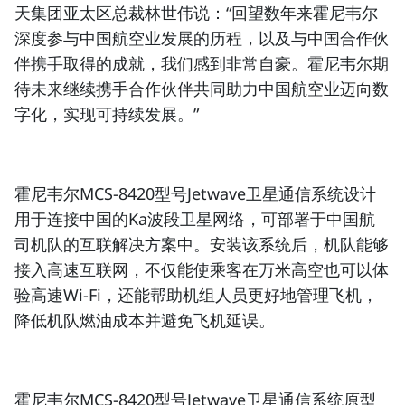
天集团亚太区总裁林世伟
说：“回望数年来霍尼韦尔
深度参与中国航空业发展的历程，以及与中国合作伙
伴携手取得的成就，我们感到非常自豪。霍尼韦尔期
待未来继续携手合作伙伴共同助力中国航空业迈向数
字化，实现可持续发展。”
霍尼韦尔MCS-8420型号
Jetwave卫星通信系统
设计
用于连接中国的Ka波段卫星网络，可部署于中国航
司机队的互联解决方案中。安装该系统后，机队能够
接入高速互联网，不仅能使乘客在万米高空也可以体
验高速Wi-Fi，还能帮助机组人员更好地管理飞机，
降低机队燃油成本并避免飞机延误。
霍尼韦尔MCS-8420型号
Jetwave卫星通信系统
原型