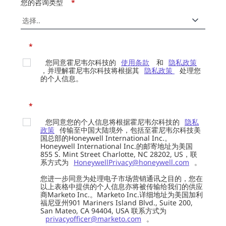
您的咨询类型
*
*
您同意霍尼韦尔科技的
使用条款
和
隐私政策
，并理解霍尼韦尔科技将根据其
隐私政策
处理您
的个人信息。
*
您同意您的个人信息将根据霍尼韦尔科技的
隐私
政策
传输至中国大陆境外，包括至霍尼韦尔科技美
国总部的Honeywell International Inc.。
Honeywell International Inc.的邮寄地址为美国
855 S. Mint Street Charlotte, NC 28202, US，联
系方式为
HoneywellPrivacy@honeywell.com
。
您进一步同意为处理电子市场营销通讯之目的，您在
以上表格中提供的个人信息亦将被传输给我们的供应
商Marketo Inc.。Marketo Inc.详细地址为美国加利
福尼亚州901 Mariners Island Blvd., Suite 200,
San Mateo, CA 94404, USA 联系方式为
privacyofficer@marketo.com
。