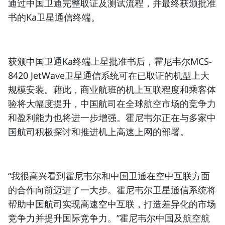
通过
中国卫通
完整取证及测试流程，并最终获颁批准
书的
Ka卫星通信终端
。
获颁中国卫通Ka终端上星批准书后，霍尼韦尔MCS-
8420 JetWave
卫星通信系统
可在已取证的机型上大
规模安装。藉此，商业航班的机上互联程度和乘客体
验将大幅度提升，中国航司在全球航空市场的竞争力
和盈利能力也将进一步增强。霍尼韦尔正在与多家中
国航司积极探讨和推进机上高速上网的部署。
“我很高兴看到霍尼韦尔和中国卫通在空中互联方面
的合作向前迈进了一大步。霍尼韦尔
卫星通信系统
将
帮助中国航司实现高速空中互联，打造差异化的市场
竞争力并提升国际竞争力。”
霍尼韦尔中国及航空航