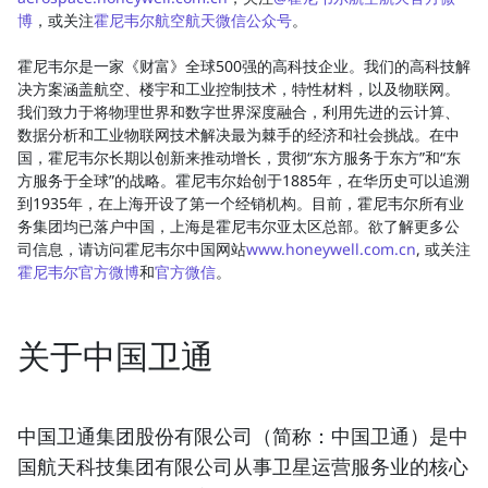
博
，或关注
霍尼韦尔航空航天微信公众号
。
霍尼韦尔是一家《财富》全球500强的高科技企业。我们的高科技解
决方案涵盖航空、楼宇和工业控制技术，特性材料，以及物联网。
我们致力于将物理世界和数字世界深度融合，利用先进的云计算、
数据分析和工业物联网技术解决最为棘手的经济和社会挑战。在中
国，霍尼韦尔长期以创新来推动增长，贯彻“东方服务于东方”和“东
方服务于全球”的战略。霍尼韦尔始创于1885年，在华历史可以追溯
到1935年，在上海开设了第一个经销机构。目前，霍尼韦尔所有业
务集团均已落户中国，上海是霍尼韦尔亚太区总部。欲了解更多公
司信息，请访问霍尼韦尔中国网站
www.honeywell.com.cn
, 或关注
霍尼韦尔官方微博
和
官方微信
。
关于中国卫通
中国卫通集团股份有限公司（简称：中国卫通）是中
国航天科技集团有限公司从事卫星运营服务业的核心