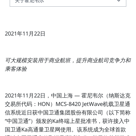
关于霍尼韦尔
关于霍尼韦尔
关于中国卫通
2021年11月22日
可大规模安装用于商业航班，提升商业航司竞争力和
乘客体验
2021年11月22日，中国上海 —
霍尼韦尔
（纳斯达克
交易所代码：HON）
MCS-8420 JetWave
机载卫星通
信系统
近日获中国卫通集团股份有限公司（以下简称
“中国卫通”）颁发的Ka终端上星批准书，获许接入中
国卫通Ka高通量卫星网使用。该系统成为全球首款