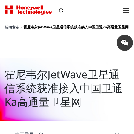
新闻发布
霍尼韦尔JetWave卫星通信系统获准接入中国卫通Ka高通量卫星网
Share
on
wechat
霍尼韦尔JetWave卫星通
信系统获准接入中国卫通
Ka高通量卫星网