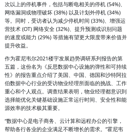
次以上的停机事件，包括与断电相关的停机 (54%)、
网络漏洞或物理破坏 (38%) 以及计划外停机 (34%)
等。同时，受访者认为减少停机时间 (33%)、增强运
营技术 (OT) 网络安全 (32%)、提升预测或识别问题
的速度或能力 (29%) 等措施有望更大限度带来价值并
提升收益。
作为霍尼韦尔2021楼宇发展趋势调研系列报告的第
五篇，这份名为《反思数据中心设施的弹性和可持续
性》的报告重点介绍了美国、中国、德国和沙特阿拉
伯数据中心行业的受访物业经理所面临的挑战、工作
重心和个人观点。调查结果表明，物业经理都意识到
选择能优化关键基础设施正常运行时间、安全性和能
源效率的技术极其重要。
“数据中心是电子商务、云计算和远程办公的引擎，
帮助各行各业的企业满足不断增长的需求。”霍尼韦