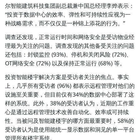
尔
智能建筑
科技集团副总裁兼中国总经理李烨表示：
“投资于数据中心的效率、弹性和可持续性应视为一
种战略需求，而不仅仅是一种锦上添花的行为。”
调查还发现，正常运行时间和网络安全是受访物业经
理最为关注的问题。调查发现的其他备受关注的问题
还包括：封锁监控 (93%)、停机和关闭风险 (72%)、
OT网络安全 (72%) 以及保持正常运行 (68%) 等。
投资
智能楼宇解决方案
是受访者关注的焦点。事实
上，几乎所有受访者 (96%) 都表示远程管理对他们的
设施至关重要，但目前仅有34%的数据中心部署了这
样的系统。此外，38%的受访者认为，近期的工作重
心是通过远程管理技术改善自动化、效率或可持续
性。当被问及
智能建楼宇
的哪方面最重要时，58%的
受访者认为是使用能统一显示数据和洞见的单一平台
管理所有楼宇系统。