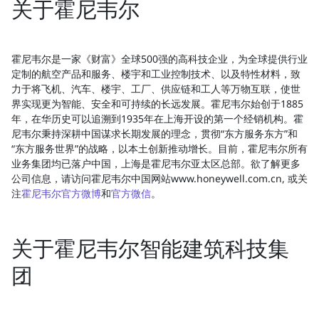
关于霍尼韦尔
霍尼韦尔是一家《财富》全球500强的高科技企业，为全球提供行业
定制的航空产品和服务、楼宇和工业控制技术、以及特性材料，致
力于将飞机、汽车、楼宇、工厂、供应链和工人等万物互联，使世
界实现更为智能、安全和可持续的长远发展。霍尼韦尔始创于1885
年，在华历史可以追溯到1935年在上海开设的第一个经销机构。霍
尼韦尔秉持深耕中国谋求长期发展的理念，贯彻“东方服务东方”和
“东方服务世界”的战略，以本土创新推动增长。目前，霍尼韦尔所有
业务集团均已落户中国，上海是霍尼韦尔亚太区总部。欲了解更多
公司信息，请访问霍尼韦尔中国网站www.honeywell.com.cn, 或关
注
霍尼韦尔官方微博
和
官方微信
。
关于霍尼韦尔智能建筑科技集
团