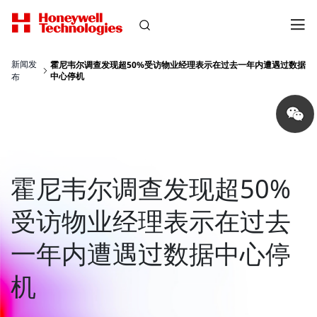
新闻发
霍尼韦尔调查发现超50%受访物业经理表示在过去一年内遭遇过数据
中心停机
布
Share
on
wechat
霍尼韦尔调查发现超50%
受访物业经理表示在过去
一年内遭遇过数据中心停
机