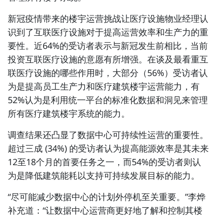
新冠疫情带来的
楼宇运营
挑战让医疗设施物业经理认
识到了
互联医疗设施
对于提高运营效率和生产力的重
要性。近64%的受访者表示与新冠发生前相比，当前
投资互联医疗设施的意愿有所增强。在谈及最看重互
联医疗设施的哪些作用时，大部分（56%）受访者认
为是提高员工生产力和医疗建筑楼宇运营能力，有
52%认为是利用统一平台的标准化数据和洞见来管理
所有
医疗建筑楼宇
系统的能力。
调查结果还凸显了数据中心可持续性运营的重要性。
超过三成 (34%) 的受访者认为提高能源效率是其未来
12至18个月的首要任务之一，而54%的受访者则认
为是降低建筑能耗以支持可持续发展目标的能力。
“尽可能减少数据中心的计划外停机至关重要。”李烨
补充道：“让数据中心运营商更好地了解和控制其楼