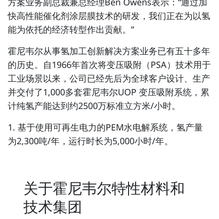
方案业务副总裁兼总经理Ben Owens表示：“通过加
快高性能催化剂涂层膜技术的研发，我们正在为以氢
能为依托的经济转型作出贡献。”
霍尼韦尔从事氢加工创新解决方案业务已有五十多年
的历史。自1966年首次将变压吸附（PSA）技术用于
工业场景以来，公司已经先后为全球客户设计、生产
并交付了1,000多套霍尼韦尔UOP 变压吸附系统，累
计纯氢产能达到约2500万标准立方米/小时。
1. 基于使用可再生电力的PEM水电解系统，氢产量
为2,300吨/年，运行时长为5,000小时/年。
关于霍尼韦尔特性材料和
技术集团