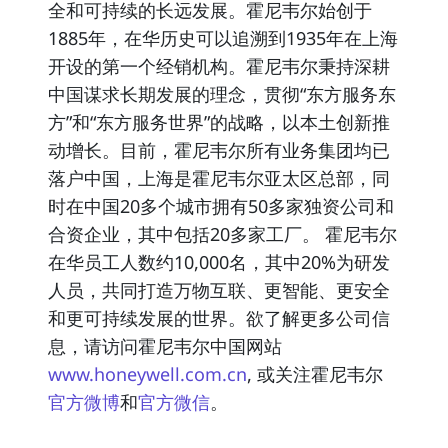
全和可持续的长远发展。霍尼韦尔始创于
1885年，在华历史可以追溯到1935年在上海
开设的第一个经销机构。霍尼韦尔秉持深耕
中国谋求长期发展的理念，贯彻“东方服务东
方”和“东方服务世界”的战略，以本土创新推
动增长。目前，霍尼韦尔所有业务集团均已
落户中国，上海是霍尼韦尔亚太区总部，同
时在中国20多个城市拥有50多家独资公司和
合资企业，其中包括20多家工厂。 霍尼韦尔
在华员工人数约10,000名，其中20%为研发
人员，共同打造万物互联、更智能、更安全
和更可持续发展的世界。欲了解更多公司信
息，请访问霍尼韦尔中国网站
www.honeywell.com.cn
, 或关注霍尼韦尔
官方微博
和
官方微信
。