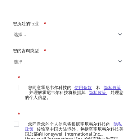
您所处的行业
*
您的咨询类型
*
*
您同意霍尼韦尔科技的
使用条款
和
隐私政策
，并理解霍尼韦尔科技将根据其
隐私政策
处理您
的个人信息。
*
您同意您的个人信息将根据霍尼韦尔科技的
隐私
政策
传输至中国大陆境外，包括至霍尼韦尔科技美
国总部的Honeywell International Inc.。
Honeywell International Inc.的邮寄地址为美国