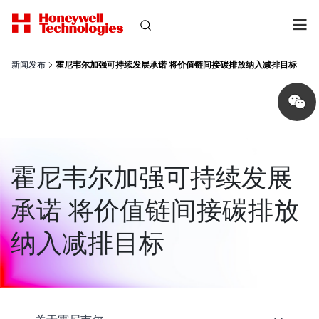
新闻发布
霍尼韦尔加强可持续发展承诺 将价值链间接碳排放纳入减排目标
Share
on
wechat
霍尼韦尔加强可持续发展
承诺 将价值链间接碳排放
纳入减排目标