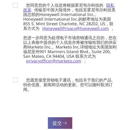
您同意您的个人信息将根据霍尼韦尔科技的
隐私
政策
传输至中国大陆境外，包括至霍尼韦尔科技美
国总部的Honeywell International Inc.。
Honeywell International Inc.的邮寄地址为美国
855 S. Mint Street Charlotte, NC 28202, US，联
系方式为
HoneywellPrivacy@honeywell.com
。
您进一步同意为处理电子市场营销通讯之目的，您在
以上表格中提供的个人信息亦将被传输给我们的供应
商Marketo Inc.。Marketo Inc.详细地址为美国加利
福尼亚州901 Mariners Island Blvd., Suite 200,
San Mateo, CA 94404, USA 联系方式为
privacyofficer@marketo.com
。
您愿意接受营销电子通讯，包括关于我们的产品、
特价优惠、新闻和活动的更新。您可以随时取消订
阅。
提交