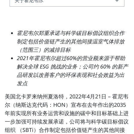
关于霍尼韦尔
关于霍尼韦尔
霍尼韦尔郑重承诺与科学碳目标倡议组织合作
制定包括价值链产生的其他
间接温室气体排放
（范围三）的减排目标
2021年霍尼韦尔超过60%的营业额来源于帮助
解决全球 ESG 挑战的业务；公司约 60% 的新产
品研发以改善客户的环保表现和社会效益为出
发点
美国北卡罗来纳州夏洛特，2022年4月21日
– 霍尼韦
尔（
纳斯达克代码：HON
）宣布在去年作出的2035
年前实现所有业务运营和设施的碳中和目标基础上进
一步加强可持续发展承诺，公司将与科学碳目标倡议
组织 （SBTi）合作制定包括价值链产生的其他间接