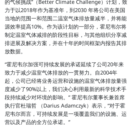
的气候挑战”（Better Climate Challenge）计划，致
力于以2018年作为基准年，到2030 年将公司在美国
当地的范围一和范围二温室气体排放量减半，并将能
源效率提高10%。作为该计划的一部分，霍尼韦尔将
制定温室气体减排的阶段性目标，与其他组织分享减
排进展及解决方案，并在十年的时间框架内报告其排
放数据。
“霍尼韦尔加强可持续发展的承诺延续了公司20年来
致力于减少温室气体排放的一贯努力。自2004年
起，公司已经将业务运营和设施的温室气体排放量强
度减少了90%以上，我们决心利用最新的科学技术手
段持续减少对环境的影响。” 霍尼韦尔董事长兼首席
执行官杜瑞哲 （Darius Adamczyk）表示，“对于霍
尼韦尔而言，可持续发展是一项覆盖我们的设施、运
营以及产品的全方位承诺。”