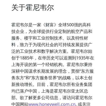
关于霍尼韦尔
霍尼韦尔是一家《财富》全球500强的高科
技企业，为全球提供行业定制的航空产品和
服务、楼宇和工业控制技术、以及特性材
料，致力于为现代社会的可持续发展提供广
泛的工业技术和数字解决方案。霍尼韦尔始
创于1885年，在华历史可以追溯到1935年在
上海开设的第一个经销机构。霍尼韦尔秉持
深耕中国谋求长期发展的理念，贯彻“东方服
务东方”和“东方服务世界”的战略，以本土创
新推动增长。目前，霍尼韦尔所有业务集团
均已落户中国，上海是霍尼韦尔亚太区总
部。欲了解更多公司信息，请访问霍尼韦尔
中国网站
www.honeywell.com.cn
, 或关注