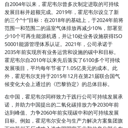
自2004年以来，霍尼韦尔曾多次制定进取的可持续
发展目标并超额完成。2019年，霍尼韦尔设立了新
的三个“十”目标：在2018年的基础上，于2024年前将
范围一和范围二的温室气体排放再减少10%，部署至
少10个可再生能源机遇，并让10处业务设施获得ISO
50001能源管理体系认证。2021年，公司承诺于
2035年前实现所有业务运营和设施的碳中和目标。
霍尼韦尔自2010年以来先后落实了
6100多个可持续
发展项目，平均每年节省了1.05亿美元的成本。此
外，霍尼韦尔支持于2015年12月在第21届联合国气
候变化大会上通过的《巴黎协定》的总体目标。
在中国，霍尼韦尔同样致力于践行公司可持续发展承
诺，并助力中国提出的二氧化碳排放力争2030年前
达到峰值、力争2060年前实现碳中和的可持续发展
目标。例如，霍尼韦尔安全与生产力解决方案集团旗