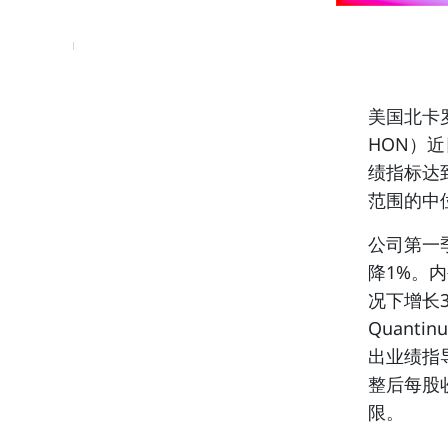
美国北卡罗
HON
）近
绩指标达
范围的中
公司第一
降1%。
况下增长
Quant
出业绩指
整后每股
限。