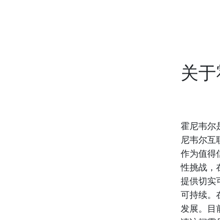
关于
霍尼韦尔
尼韦尔互
作为值得
性挑战，
提供切实
可持续。
发展。目