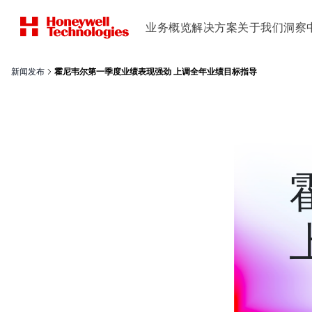
业务概览
解决方案
关于我们
洞察
新闻发布
霍尼韦尔第一季度业绩表现强劲 上调全年业绩目标指导