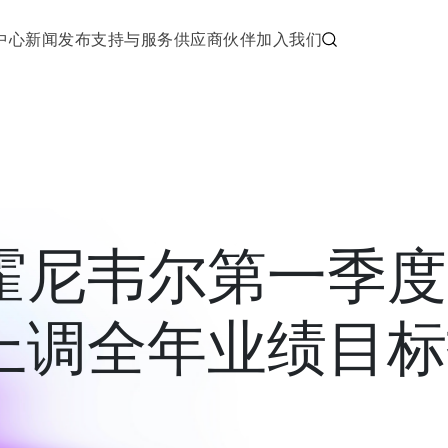
中心
新闻发布
支持与服务
供应商伙伴
加入我们
霍尼韦尔第一季度
上调全年业绩目标