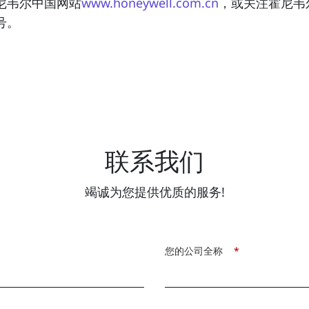
尼韦尔中国网站
www.honeywell.com.cn
，或关注霍尼韦
号。
联系我们
竭诚为您提供优质的服务!
您的公司全称
*