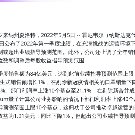
来纳州夏洛特，2022年5月5日
-- 霍尼韦尔（
纳斯达克
日公布了2022年第一季度业绩，在充满挑战的运营环境
到或超出业绩指导预测范围。此外，公司还上调了全年销
位数和调整后每股收益指导预测范围。
季度销售额为84亿美元，达到此前业绩指导预测范围上限
内生式销售额增长1%，在剔除新冠疫情相关的口罩销量下
3%。部门利润率上涨10个基点至21.1%，在剔除新合并
inuum量子计算公司业务影响的情况下部门利润率上涨40
导预测范围上限10个基点，这归功于公司推动卓越运营的
收益为1.91美元，同比下降1%，但超出公司业绩指导预