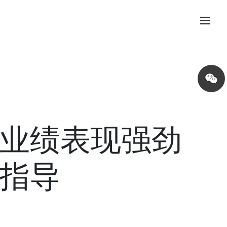
Share
on
wechat
业绩表现强劲
指导