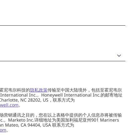
霍尼韦尔科技的
隐私政策
传输至中国大陆境外，包括至霍尼韦尔
ernational Inc.。Honeywell International Inc.的邮寄地址
 Charlotte, NC 28202, US，联系方式为
well.com
。
场营销通讯之目的，您在以上表格中提供的个人信息亦将被传输
c.。Marketo Inc.详细地址为美国加利福尼亚州901 Mariners
0, San Mateo, CA 94404, USA 联系方式为
com
。