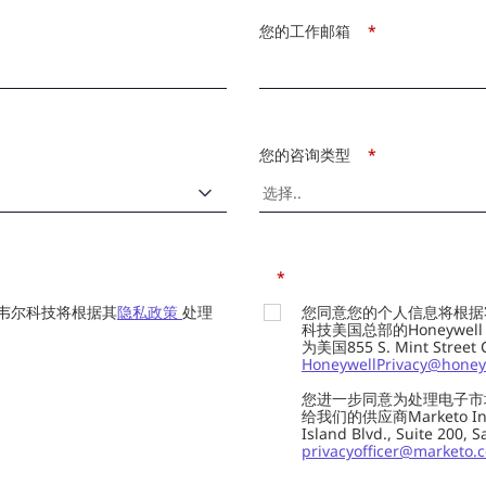
您的工作邮箱
*
您的咨询类型
*
*
韦尔科技将根据其
隐私政策
处理
您同意您的个人信息将根据
科技美国总部的Honeywell Int
为美国855 S. Mint Street
HoneywellPrivacy@honey
您进一步同意为处理电子市
给我们的供应商Marketo In
Island Blvd., Suite 20
privacyofficer@marketo.