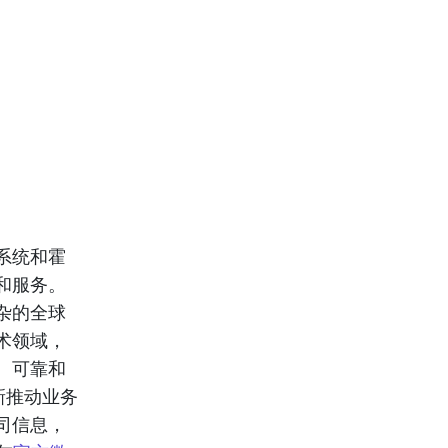
系统和霍
和服务。
杂的全球
术领域，
、可靠和
新推动业务
司信息，