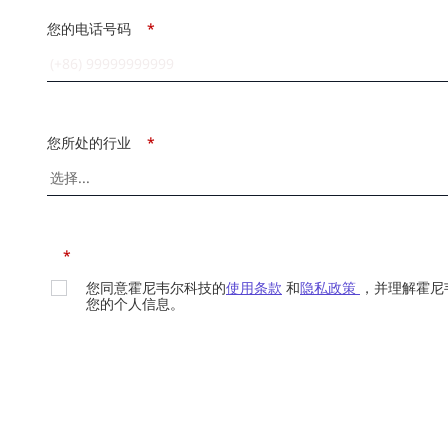
您的电话号码
*
您所处的行业
*
*
您同意霍尼韦尔科技的
使用条款
和
隐私政策
，并理解霍尼
您的个人信息。