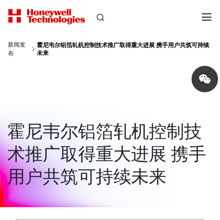
新闻发
霍尼韦尔铝箔轧机控制技术推广取得重大进展 携手用户共筑可持续
未来
布
Share
on
wechat
霍尼韦尔铝箔轧机控制技
术推广取得重大进展 携手
用户共筑可持续未来