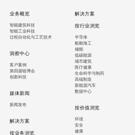
业务概览
解决方案
智能建筑科技
按行业浏览
智能工业科技
过程自动化与工艺技术
半导体
船舶海工
储能
洞察中心
低碳能源
城市建筑
客户案例
医疗健康
第四届链博会
生命科学与制药
创新科技
高端制造
新能源汽车
数据中心
媒体新闻
新闻发布
按价值浏览
环境
解决方案
安全
健康
按业务浏览