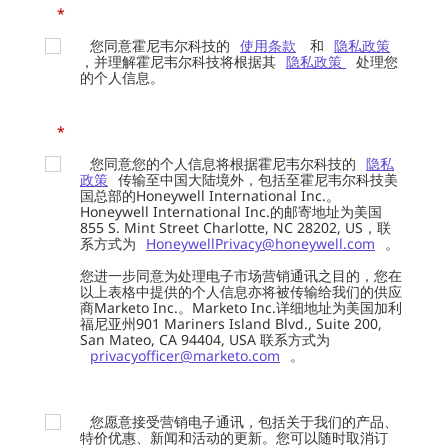
*
您同意霍尼韦尔科技的
使用条款
和
隐私政策
，并理解霍尼韦尔科技将根据其
隐私政策
处理您
的个人信息。
*
您同意您的个人信息将根据霍尼韦尔科技的
隐私
政策
传输至中国大陆境外，包括至霍尼韦尔科技美
国总部的Honeywell International Inc.。
Honeywell International Inc.的邮寄地址为美国
855 S. Mint Street Charlotte, NC 28202, US，联
系方式为
HoneywellPrivacy@honeywell.com
。
您进一步同意为处理电子市场营销通讯之目的，您在
以上表格中提供的个人信息亦将被传输给我们的供应
商Marketo Inc.。Marketo Inc.详细地址为美国加利
福尼亚州901 Mariners Island Blvd., Suite 200,
San Mateo, CA 94404, USA 联系方式为
privacyofficer@marketo.com
。
您愿意接受营销电子通讯，包括关于我们的产品、
特价优惠、新闻和活动的更新。您可以随时取消订