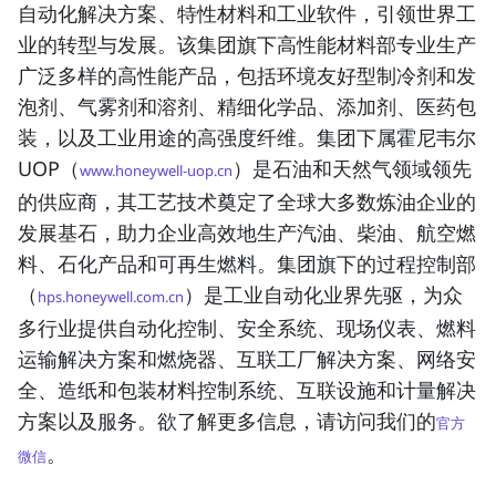
自动化解决方案、特性材料和工业软件，引领世界工
业的转型与发展。该集团旗下高性能材料部专业生产
广泛多样的高性能产品，包括环境友好型制冷剂和发
泡剂、气雾剂和溶剂、精细化学品、添加剂、医药包
装，以及工业用途的高强度纤维。集团下属霍尼韦尔
UOP（
）是石油和天然气领域领先
www.honeywell-uop.cn
的供应商，其工艺技术奠定了全球大多数炼油企业的
发展基石，助力企业高效地生产汽油、柴油、航空燃
料、石化产品和可再生燃料。集团旗下的过程控制部
（
）是工业自动化业界先驱，为众
hps.honeywell.com.cn
多行业提供自动化控制、安全系统、现场仪表、燃料
运输解决方案和燃烧器、互联工厂解决方案、网络安
全、造纸和包装材料控制系统、互联设施和计量解决
方案以及服务。欲了解更多信息，请访问我们的
官方
。
微信