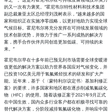
的又一次有力褒奖。”霍尼韦尔特性材料和技术集团
副总裁兼亚太区总经理刘茂树表示，“越来越多的国
家和组织正在实施净零战略，以更好地助力实现全球
气候目标。霍尼韦尔将充分发挥在可持续发展领域的
技术创新优势，并致力于推广一系列成熟的解决方
案，携手合作伙伴共同创造更加低碳、可持续的未
来。”
霍尼韦尔早在十多年前已预见到市场需要全球变暖潜
值更低的解决方案以助力世界各国应对气候变化，并
已投资10亿美元用于氢氟烯烃技术的研发和扩大产
能。近年来，基于《〈蒙特利尔议定书〉基加利修正
案》的要求，许多国家和地区都在逐步削减氢氟碳化
物（HFC）的使用。随着该修正案于2021年9月正式
在中国生效，国内众多行业客户都在积极寻找可靠的
替代解决方案，分阶段减排氢氟碳化物，并响应中国