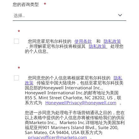
您的咨询类型
*
*
您同意霍尼韦尔科技的
使用条款
和
隐私政策
，并理解霍尼韦尔科技将根据其
隐私政策
处理您
的个人信息。
*
您同意您的个人信息将根据霍尼韦尔科技的
隐私
政策
传输至中国大陆境外，包括至霍尼韦尔科技美
国总部的Honeywell International Inc.。
Honeywell International Inc.的邮寄地址为美国
855 S. Mint Street Charlotte, NC 28202, US，联
系方式为
HoneywellPrivacy@honeywell.com
。
您进一步同意为处理电子市场营销通讯之目的，您在
以上表格中提供的个人信息亦将被传输给我们的供应
商Marketo Inc.。Marketo Inc.详细地址为美国加利
福尼亚州901 Mariners Island Blvd., Suite 200,
San Mateo, CA 94404, USA 联系方式为
privacyofficer@marketo.com
。