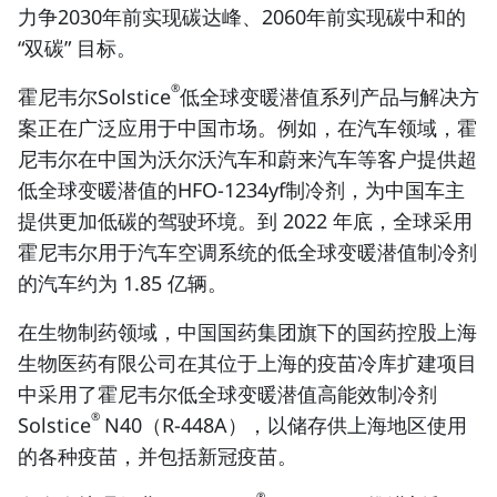
力争2030年前实现碳达峰、2060年前实现碳中和的
“双碳” 目标。
®
霍尼韦尔Solstice
低全球变暖潜值系列产品与解决方
案正在广泛应用于中国市场。例如，在汽车领域，霍
尼韦尔在中国为沃尔沃汽车和蔚来汽车等客户提供超
低全球变暖潜值的HFO-1234yf制冷剂，为中国车主
提供更加低碳的驾驶环境。到 2022 年底，全球采用
霍尼韦尔用于汽车空调系统的低全球变暖潜值制冷剂
的汽车约为 1.85 亿辆。
在生物制药领域，中国国药集团旗下的国药控股上海
生物医药有限公司在其位于上海的疫苗冷库扩建项目
中采用了霍尼韦尔低全球变暖潜值高能效制冷剂
®
Solstice
N40（R-448A），以储存供上海地区使用
的各种疫苗，并包括新冠疫苗。
®