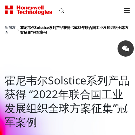
新闻发
霍尼韦尔Solstice系列产品获得 “2022年联合国工业发展组织全球方
案征集”冠军案例
布
Share
on
wechat
霍尼韦尔Solstice系列产品
获得 “2022年联合国工业
发展组织全球方案征集”冠
军案例