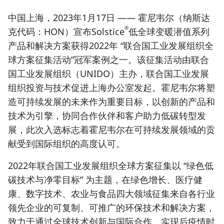
中国上海，2023年1月17日
—— 霍尼韦尔（纳斯达
®
克代码：HON）宣布Solstice
低全球变暖潜值系列
产品和解决方案获得2022年 “联合国工业发展组织全
球方案征集活动”冠军案例之一。该征集活动由联合
国工业发展组织（UNIDO）主办，联合国工业发展
组织投资与技术促进上海办公室发起。霍尼韦尔将塑
造可持续发展的未来作为重要目标，以创新的产品和
技术为引擎，协同合作伙伴和客户助力低碳转型发
展，此次入选标志着霍尼韦尔在可持续发展领域的贡
献受到国际组织的高度认可。
2022年联合国工业发展组织全球方案征集以 “绿色低
碳技术与净零目标” 为主题，在绿色增长、医疗健
康、数字技术、农业与食品四大领域征集来自各行业
领先企业的可复制、可推广的环保技术和解决方案，
致力于通过全球技术创新与国际合作，实现后疫情时