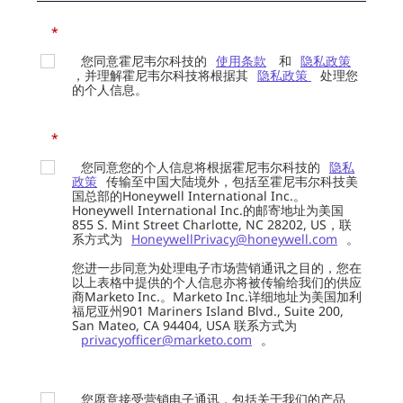
*
您同意霍尼韦尔科技的
使用条款
和
隐私政策
，并理解霍尼韦尔科技将根据其
隐私政策
处理您
的个人信息。
*
您同意您的个人信息将根据霍尼韦尔科技的
隐私
政策
传输至中国大陆境外，包括至霍尼韦尔科技美
国总部的Honeywell International Inc.。
Honeywell International Inc.的邮寄地址为美国
855 S. Mint Street Charlotte, NC 28202, US，联
系方式为
HoneywellPrivacy@honeywell.com
。
您进一步同意为处理电子市场营销通讯之目的，您在
以上表格中提供的个人信息亦将被传输给我们的供应
商Marketo Inc.。Marketo Inc.详细地址为美国加利
福尼亚州901 Mariners Island Blvd., Suite 200,
San Mateo, CA 94404, USA 联系方式为
privacyofficer@marketo.com
。
您愿意接受营销电子通讯，包括关于我们的产品、