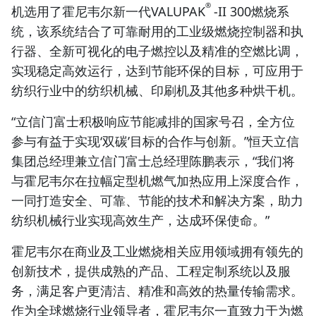
®
机选用了霍尼韦尔新一代VALUPAK
-II 300燃烧系
统，该系统结合了可靠耐用的工业级燃烧控制器和执
行器、全新可视化的电子燃控以及精准的空燃比调，
实现稳定高效运行，达到节能环保的目标，可应用于
纺织行业中的纺织机械、印刷机及其他多种烘干机。
“立信门富士积极响应节能减排的国家号召，全方位
参与有益于实现‘双碳’目标的合作与创新。”恒天立信
集团总经理兼立信门富士总经理陈鹏表示，“我们将
与霍尼韦尔在拉幅定型机燃气加热应用上深度合作，
一同打造安全、可靠、节能的技术和解决方案，助力
纺织机械行业实现高效生产，达成环保使命。”
霍尼韦尔在商业及工业燃烧相关应用领域拥有领先的
创新技术，提供成熟的产品、工程定制系统以及服
务，满足客户更清洁、精准和高效的热量传输需求。
作为全球燃烧行业领导者，霍尼韦尔一直致力于为燃