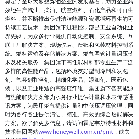
奠定了全球大多数炼油企业的发展基石，助力企业高
效地生产汽油、柴油、航空燃料、石化产品和可再生
燃料，并不断推出促进清洁能源和资源循环再生的可
持续工艺技术。集团旗下过程控制部是工业自动化业
界先驱，为众多行业提供自动化控制、安全系统、互
联工厂解决方案、现场仪表、造纸和包装材料控制系
统、燃料运输及存储解决方案、燃气网管计量调压技
术及相关服务。集团旗下高性能材料部专业生产广泛
多样的高性能产品，包括环境友好型制冷剂和发泡
剂、气雾剂和溶剂、精细化学品、添加剂、医药包
装，以及工业用途的高强度纤维。集团旗下智慧能源
与热能解决方案部为水务行业提供计量和水表传感通
讯方案，为民用燃气提供计量和中低压调压管理，同
时为各行各业提供清洁、精准、高效的综合热能解决
方案。欲了解更多信息，请访问霍尼韦尔特性材料和
技术集团网站
www.honeywell.com.cn/pmt
，或关