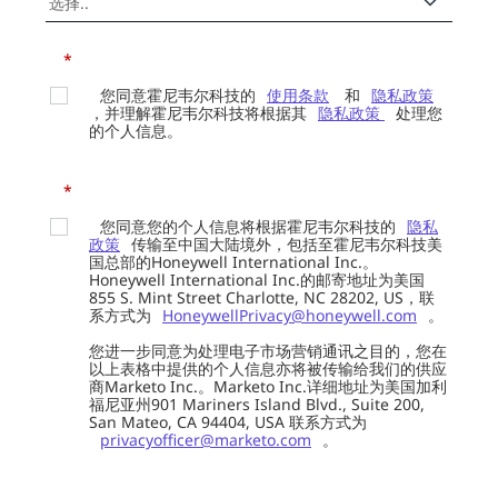
*
您同意霍尼韦尔科技的
使用条款
和
隐私政策
，并理解霍尼韦尔科技将根据其
隐私政策
处理您
的个人信息。
*
您同意您的个人信息将根据霍尼韦尔科技的
隐私
政策
传输至中国大陆境外，包括至霍尼韦尔科技美
国总部的Honeywell International Inc.。
Honeywell International Inc.的邮寄地址为美国
855 S. Mint Street Charlotte, NC 28202, US，联
系方式为
HoneywellPrivacy@honeywell.com
。
您进一步同意为处理电子市场营销通讯之目的，您在
以上表格中提供的个人信息亦将被传输给我们的供应
商Marketo Inc.。Marketo Inc.详细地址为美国加利
福尼亚州901 Mariners Island Blvd., Suite 200,
San Mateo, CA 94404, USA 联系方式为
privacyofficer@marketo.com
。