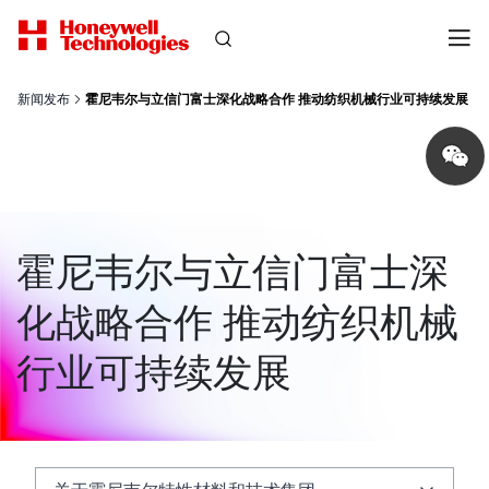
新闻发布
霍尼韦尔与立信门富士深化战略合作 推动纺织机械行业可持续发展
Share
on
wechat
霍尼韦尔与立信门富士深
化战略合作 推动纺织机械
行业可持续发展