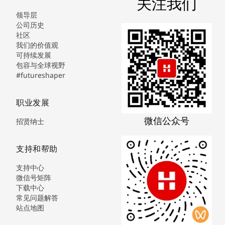
关注我们
领导层
公司历史
社区
我们的价值观
可持续发展
包容与全球视野
#futureshaper
职业发展
微信公众号
招贤纳士
支持和帮助
支持中心
微信号矩阵
下载中心
常见问题解答
站点地图