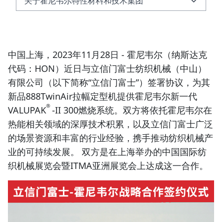
关于霍尼韦尔特性材料和技术集团
关于霍尼韦尔特性材料和技术集团
关于霍尼韦尔
中国上海，2023年11月28日
- 霍尼韦尔（
纳斯达克
代码：HON
）近日与立信门富士纺织机械（中山）
有限公司（以下简称“立信门富士”）签署协议，为其
新品888TwinAir拉幅定型机提供霍尼韦尔新一代
®
VALUPAK
-II 300燃烧系统。双方将依托霍尼韦尔在
热能相关领域的深厚技术积累，以及立信门富士广泛
的场景资源和丰富的行业经验，携手推动纺织机械产
业的可持续发展。 双方是在上海举办的中国国际纺
织机械展览会暨ITMA亚洲展览会上达成这一合作。