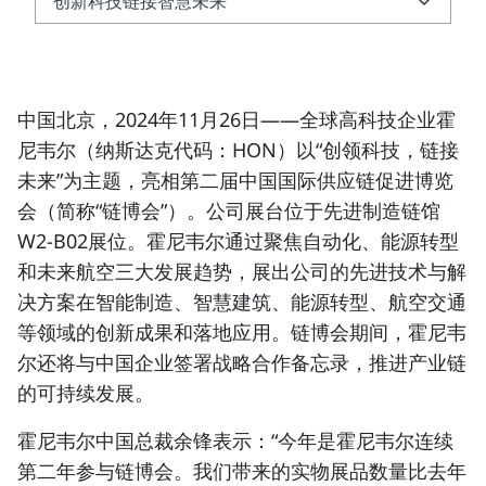
创新科技链接智慧未来
创新科技链接智慧未来
新材料链接低碳未来
中国北京，2024年11月26日——
全球高科技企业霍
关于霍尼韦尔
尼韦尔（
纳斯达克代码：HON
）以“
创领科技，链接
未来
”为主题，亮相第二届中国国际供应链促进博览
会（简称“链博会”）。公司展台位于先进制造链馆
W2-B02展位。霍尼韦尔通过聚焦自动化、能源转型
和未来航空三大发展趋势，展出公司的先进技术与解
决方案在智能制造、智慧建筑、能源转型、航空交通
等领域的创新成果和落地应用。链博会期间，霍尼韦
尔还将与中国企业签署战略合作备忘录，推进产业链
的可持续发展。
霍尼韦尔中国总裁余锋
表示：“今年是霍尼韦尔连续
第二年参与链博会。我们带来的实物展品数量比去年