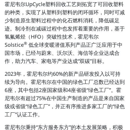
霍尼韦尔UpCycle塑料回收工艺则拓宽了可回收塑料
的种类，实现了从塑料到塑料的闭环循环，同时可减
少制造原生塑料过程中的化石燃料消耗，降低碳足
迹。制冷剂在减碳过程中也发挥着重要的作用，基于
氢氟烯烃（HFO）突破性技术，霍尼韦尔
®
Solstice
低全球变暖潜值系列产品正广泛应用于中
国市场，已经与蔚来、沃尔沃、海信等企业达成合
作，助力汽车、家电等产业达成“双碳”目标。
2023年，霍尼韦尔约60%的新产品研发投入以可持
续为导向。霍尼韦尔在中国的绿色工厂总数已经达到
6座，其中包括2座国家级和4座省级“绿色工厂”。霍
尼韦尔有超过75%在中国生产制造的产品是来自国家
级或省级“绿色工厂”，并正有序推进多家工厂的“绿色
工厂”认证工作。
霍尼韦尔秉持“东方服务东方”的本土发展策略，积极