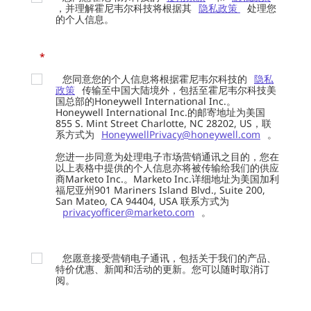
，并理解霍尼韦尔科技将根据其
隐私政策
处理您
的个人信息。
*
您同意您的个人信息将根据霍尼韦尔科技的
隐私
政策
传输至中国大陆境外，包括至霍尼韦尔科技美
国总部的Honeywell International Inc.。
Honeywell International Inc.的邮寄地址为美国
855 S. Mint Street Charlotte, NC 28202, US，联
系方式为
HoneywellPrivacy@honeywell.com
。
您进一步同意为处理电子市场营销通讯之目的，您在
以上表格中提供的个人信息亦将被传输给我们的供应
商Marketo Inc.。Marketo Inc.详细地址为美国加利
福尼亚州901 Mariners Island Blvd., Suite 200,
San Mateo, CA 94404, USA 联系方式为
privacyofficer@marketo.com
。
您愿意接受营销电子通讯，包括关于我们的产品、
特价优惠、新闻和活动的更新。您可以随时取消订
阅。