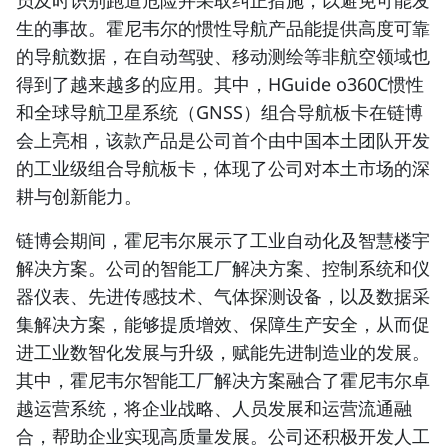
员及时识别跑道危险并采取纠正措施，以避免可能发
生的事故。霍尼韦尔的惯性导航产品能提供高度可靠
的导航数据，在自动驾驶、移动测绘等非航空领域也
得到了越来越多的应用。其中，HGuide o360C惯性
和全球导航卫星系统（GNSS）组合导航板卡在链博
会上亮相，该款产品是公司首个由中国本土团队开发
的工业级组合导航板卡，体现了公司对本土市场的深
耕与创新能力。
链博会期间，霍尼韦尔展示了工业自动化及智慧楼宇
解决方案。公司的智能工厂解决方案、控制系统和仪
器仪表、先进传感技术、气体探测设备，以及数据采
集解决方案，能够提质增效、保障生产安全，从而促
进工业数智化发展与升级，赋能先进制造业的发展。
其中，霍尼韦尔智能工厂解决方案融合了霍尼韦尔卓
越运营系统，将企业战略、人员发展和运营流通融
合，帮助企业实现高质量发展。公司还积极开发人工