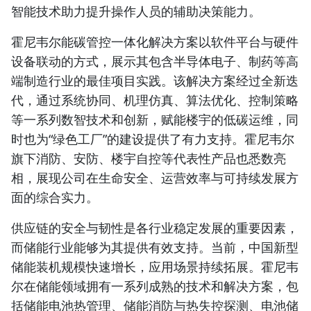
智能技术助力提升操作人员的辅助决策能力。
霍尼韦尔能碳管控一体化解决方案以软件平台与硬件
设备联动的方式，展示其包含半导体电子、制药等高
端制造行业的最佳项目实践。该解决方案经过全新迭
代，通过系统协同、机理仿真、算法优化、控制策略
等一系列数智技术和创新，赋能楼宇的低碳运维，同
时也为“绿色工厂”的建设提供了有力支持。霍尼韦尔
旗下消防、安防、楼宇自控等代表性产品也悉数亮
相，展现公司在生命安全、运营效率与可持续发展方
面的综合实力。
供应链的安全与韧性是各行业稳定发展的重要因素，
而储能行业能够为其提供有效支持。当前，中国新型
储能装机规模快速增长，应用场景持续拓展。霍尼韦
尔在储能领域拥有一系列成熟的技术和解决方案，包
括储能电池热管理、储能消防与热失控探测、电池储