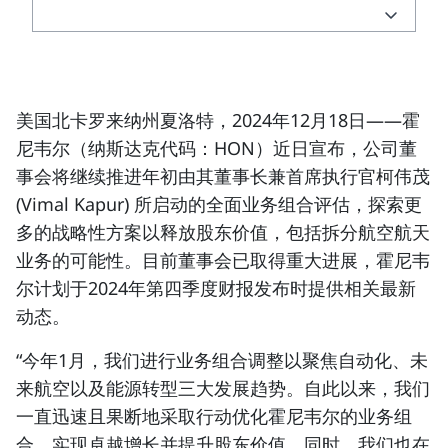
美国北卡罗来纳州夏洛特，2024年12月18日
——霍
尼韦尔（
纳斯达克代码：HON
）近日宣布，公司董
事会将继续推进年初由其
董事长兼首席执行官柯伟茂
(Vimal Kapur)
所启动的全面业务组合评估，探索更
多的战略性方案以释放股东价值，包括拆分航空航天
业务的可能性。目前董事会已取得重大进展，霍尼韦
尔计划于2024年第四季度财报发布时提供相关最新
动态。
“今年1月，我们进行业务组合调整以聚焦自动化、未
来航空以及能源转型三大发展趋势。自此以来，我们
一直迅速且果断地采取行动优化霍尼韦尔的业务组
合，实现卓越增长并提升股东价值。同时，我们也在