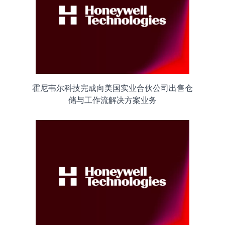
霍尼韦尔科技完成向美国实业合伙公司出售仓
储与工作流解决方案业务