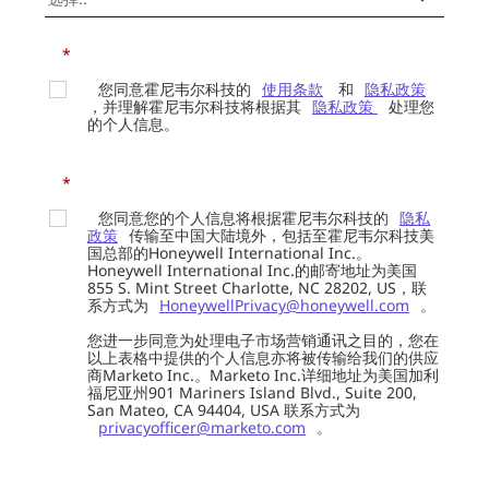
*
您同意霍尼韦尔科技的
使用条款
和
隐私政策
，并理解霍尼韦尔科技将根据其
隐私政策
处理您
的个人信息。
*
您同意您的个人信息将根据霍尼韦尔科技的
隐私
政策
传输至中国大陆境外，包括至霍尼韦尔科技美
国总部的Honeywell International Inc.。
Honeywell International Inc.的邮寄地址为美国
855 S. Mint Street Charlotte, NC 28202, US，联
系方式为
HoneywellPrivacy@honeywell.com
。
您进一步同意为处理电子市场营销通讯之目的，您在
以上表格中提供的个人信息亦将被传输给我们的供应
商Marketo Inc.。Marketo Inc.详细地址为美国加利
福尼亚州901 Mariners Island Blvd., Suite 200,
San Mateo, CA 94404, USA 联系方式为
privacyofficer@marketo.com
。