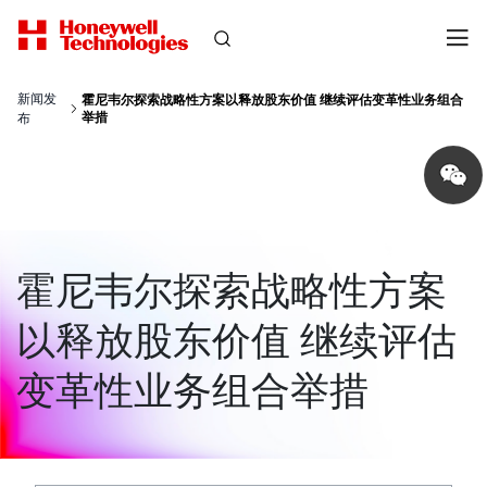
新闻发
霍尼韦尔探索战略性方案以释放股东价值 继续评估变革性业务组合
举措
布
Share
on
wechat
霍尼韦尔探索战略性方案
以释放股东价值 继续评估
变革性业务组合举措